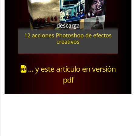
descarga
12 acciones Photoshop de efectos
creativos
... y este artículo en versión
pdf