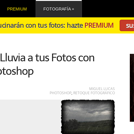
PREMIUM
FOTOGRAFÍA
cinarán con tus fotos: hazte
PREMIUM
su
Lluvia a tus Fotos con
otoshop
MIGUEL LUCAS
PHOTOSHOP
,
RETOQUE FOTOGRÁFICO