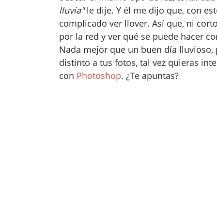
lluvia"
le dije. Y él me dijo que, con e
complicado ver llover. Así que, ni cor
por la red y ver qué se puede hacer c
Nada mejor que un buen día lluvioso, 
distinto a tus fotos, tal vez quieras in
con
Photoshop
. ¿Te apuntas?