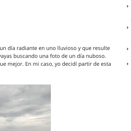
n día radiante en uno lluvioso y que resulte
 vayas buscando una foto de un día nuboso.
que mejor. En mi caso, yo decidí partir de esta