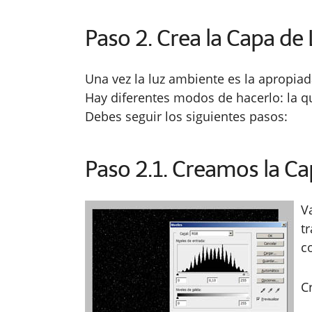
Paso 2. Crea la Capa de 
Una vez la luz ambiente es la apropiad
Hay diferentes modos de hacerlo: la qu
Debes seguir los siguientes pasos:
Paso 2.1. Creamos la C
V
t
c
C