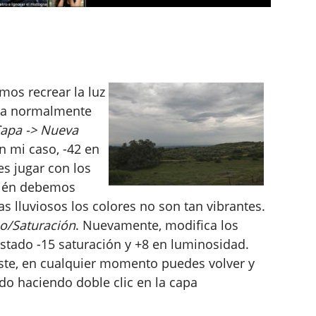
mos recrear la luz
via normalmente
apa -> Nueva
n mi caso, -42 en
es jugar con los
mbién debemos
as lluviosos los colores no son tan vibrantes.
no/Saturación
. Nuevamente, modifica los
ustado -15 saturación y +8 en luminosidad.
te, en cualquier momento puedes volver y
ido haciendo doble clic en la capa