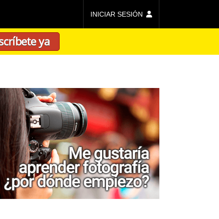
INICIAR SESIÓN
scríbete ya