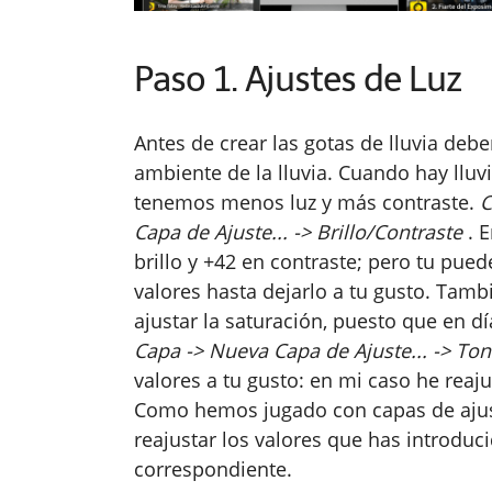
Paso 1. Ajustes de Luz
Antes de crear las gotas de lluvia debe
ambiente de la lluvia. Cuando hay llu
tenemos menos luz y más contraste.
C
Capa de Ajuste... -> Brillo/Contraste
. E
brillo y +42 en contraste; pero tu pued
valores hasta dejarlo a tu gusto. Ta
ajustar la saturación, puesto que en dí
Capa -> Nueva Capa de Ajuste... -> To
valores a tu gusto: en mi caso he reaj
Como hemos jugado con capas de ajus
reajustar los valores que has introduc
correspondiente.