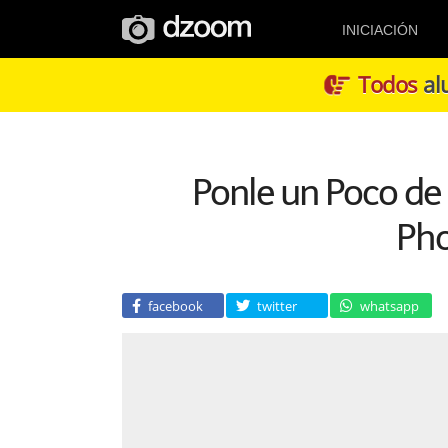
INICIACIÓN
Todos
alu
Ponle un Poco de 
Ph
facebook
twitter
whatsapp