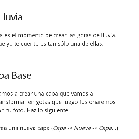
Lluvia
a es el momento de crear las gotas de lluvia.
e yo te cuento es tan sólo una de ellas.
apa Base
amos a crear una capa que vamos a
ransformar en gotas que luego fusionaremos
on tu foto. Haz lo siguiente:
rea una nueva capa (
Capa -> Nueva -> Capa...
)