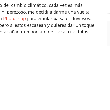
sto del cambio climático, cada vez es más
to ni perezoso, me decidí a darme una vuelta
on
Photoshop
para emular paisajes lluviosos.
pero si estos escasean y quieres dar un toque
tentar añadir un poquito de lluvia a tus fotos