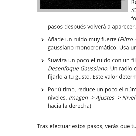
R
(
f
pasos después volverá a aparecer.
Añade un ruido muy fuerte (
Filtro
gaussiano monocromático. Usa un v
Suaviza un poco el ruido con un f
Desenfoque Gaussiano
. Un radio 
fijarlo a tu gusto. Este valor determ
Por último, reduce un poco el nú
niveles.
Imagen -> Ajustes -> Nivele
hacia la derecha)
Tras efectuar estos pasos, verás que t