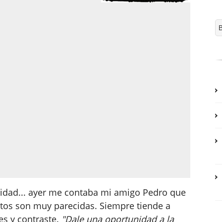
nsidad... ayer me contaba mi amigo Pedro que
otos son muy parecidas. Siempre tiende a
es y contraste.
"Dale una oportunidad a la