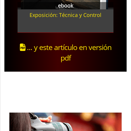
ebook
Exposición: Técnica y Control
... y este artículo en versión
pdf