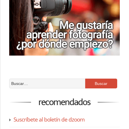
recomendados
Suscríbete al boletín de dzoom