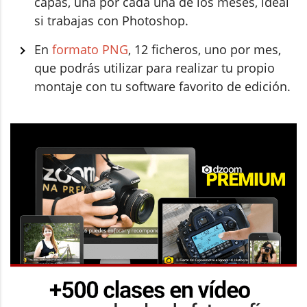
capas, una por cada una de los meses, ideal
si trabajas con Photoshop.
En
formato PNG
, 12 ficheros, uno por mes,
que podrás utilizar para realizar tu propio
montaje con tu software favorito de edición.