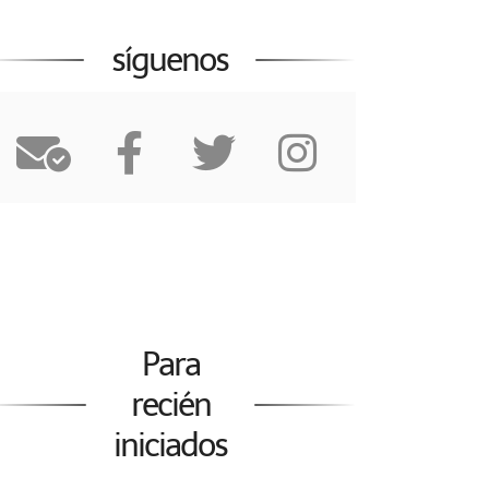
síguenos
Para
recién
iniciados