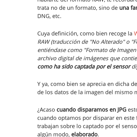
trata no de un formato, sino de
una fa
DNG, etc.
Cuya definición, como bien recoge la
W
RAW (traducción de "No Alterado" o "F
entiéndase como "Formato de Imagen 
archivo digital de imágenes que conti
como ha sido captada por el sensor
di
Y ya, como bien se aprecia en dicha def
de los datos de la imagen del mismo 
¿Acaso
cuando disparamos en JPG
esto
cuando optamos por disparar en este 
trabajan sobre lo captado por el sens
algún modo,
elaborado
.