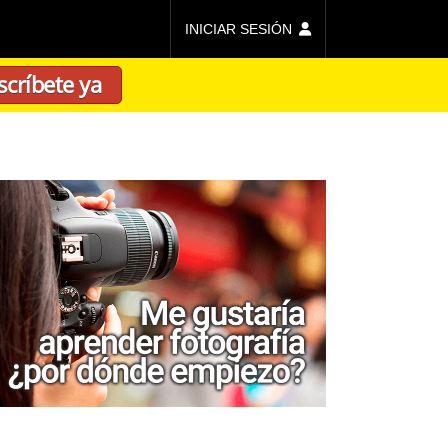
INICIAR SESIÓN
scríbete ya