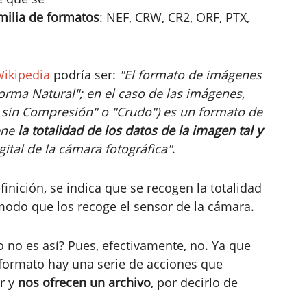
milia de formatos
: NEF, CRW, CR2, ORF, PTX,
ikipedia
podría ser:
"El formato de imágenes
orma Natural"; en el caso de las imágenes,
sin Compresión" o "Crudo") es un formato de
ene
la totalidad de los datos de la imagen tal y
gital de la cámara fotográfica"
.
inición, se indica que se recogen la totalidad
modo que los recoge el sensor de la cámara.
 no es así? Pues, efectivamente, no. Ya que
formato hay una serie de acciones que
or y
nos ofrecen un archivo
, por decirlo de