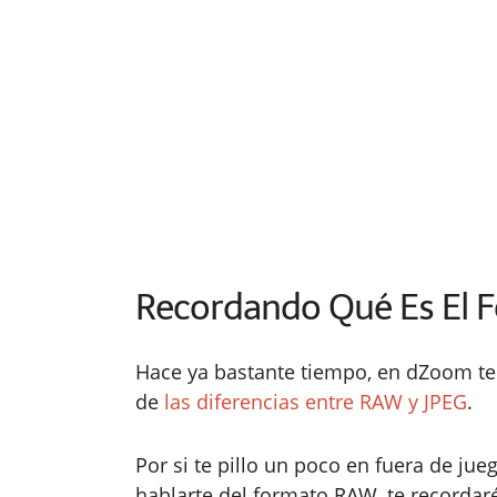
Recordando Qué Es El
Hace ya bastante tiempo, en dZoom t
de
las diferencias entre RAW y JPEG
.
Por si te pillo un poco en fuera de jueg
hablarte del formato RAW, te recordar