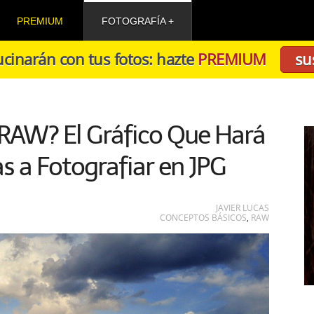
PREMIUM
FOTOGRAFÍA
cinarán con tus fotos: hazte
PREMIUM
su
 RAW? El Gráfico Que Hará
 a Fotografiar en JPG
JAVIER LUCAS
CONCEPTOS BÁSICOS
,
RAW