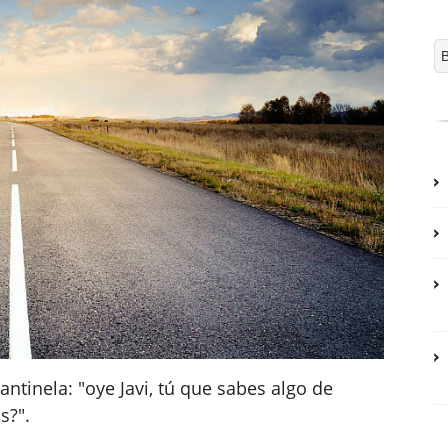
ntinela: "oye Javi, tú que sabes algo de
s?".