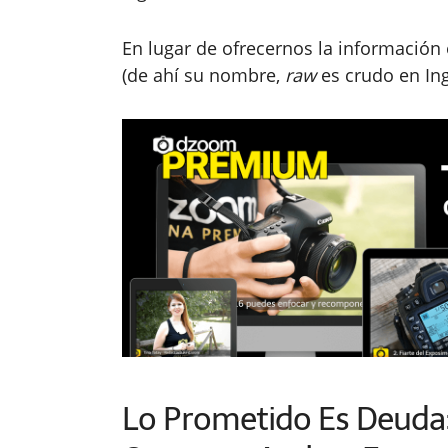
En lugar de ofrecernos la información
(de ahí su nombre,
raw
es crudo en Ing
Lo Prometido Es Deuda: