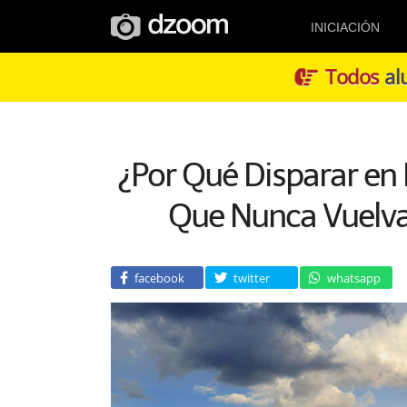
INICIACIÓN
Todos
alu
¿Por Qué Disparar en
Que Nunca Vuelvas
facebook
twitter
whatsapp