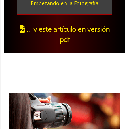
Empezando en la Fotografía
... y este artículo en versión
pdf