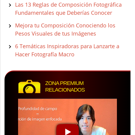
Las 13 Reglas de Composición Fotográfica
Fundamentales que Deberías Conocer
Mejora tu Composición Conociendo los
Pesos Visuales de tus Imágenes
6 Temáticas Inspiradoras para Lanzarte a
Hacer Fotografía Macro
ZONA PREMIUM
RELACIONADOS