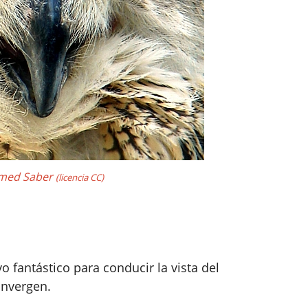
amed Saber
(licencia CC)
fantástico para conducir la vista del
onvergen.