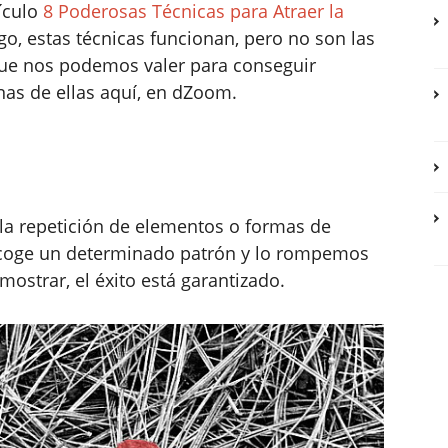
ículo
8 Poderosas Técnicas para Atraer la
go, estas técnicas funcionan, pero no son las
ue nos podemos valer para conseguir
as de ellas aquí, en dZoom.
la repetición de elementos o formas de
ecoge un determinado patrón y lo rompemos
ostrar, el éxito está garantizado.