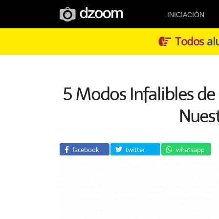
INICIACIÓN
Todos
alu
5 Modos Infalibles de
Nuest
facebook
twitter
whatsapp