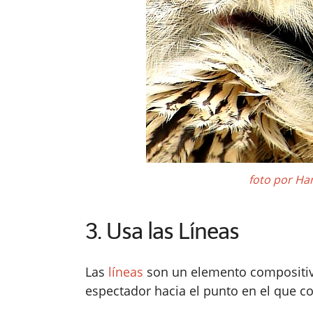
foto por H
3. Usa las Líneas
Las
líneas
son un elemento compositivo 
espectador hacia el punto en el que c