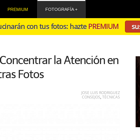
PREMIUM
FOTOGRAFÍA
cinarán con tus fotos: hazte
PREMIUM
su
 Concentrar la Atención en
ras Fotos
JOSE LUIS RODRIGUEZ
CONSEJOS
,
TÉCNICAS