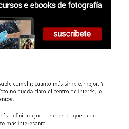
uele cumplir: cuanto más simple, mejor. Y
oto no queda claro el centro de interés, lo
entos.
rás definir mejor el elemento que debe
oto más interesante.