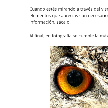
Cuando estés mirando a través del visor
elementos que aprecias son necesarios
información, sácalo.
Al final, en fotografía se cumple la m