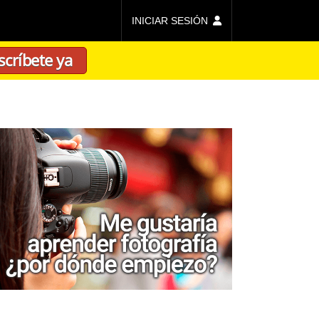
INICIAR SESIÓN
scríbete ya