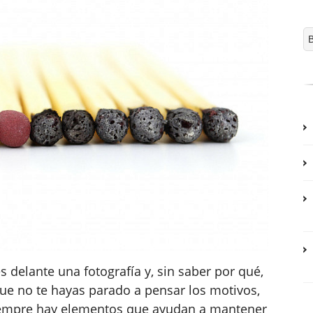
s delante una fotografía y, sin saber por qué,
que no te hayas parado a pensar los motivos,
siempre hay elementos que ayudan a mantener