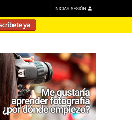
INICIAR SESIÓN
scríbete ya