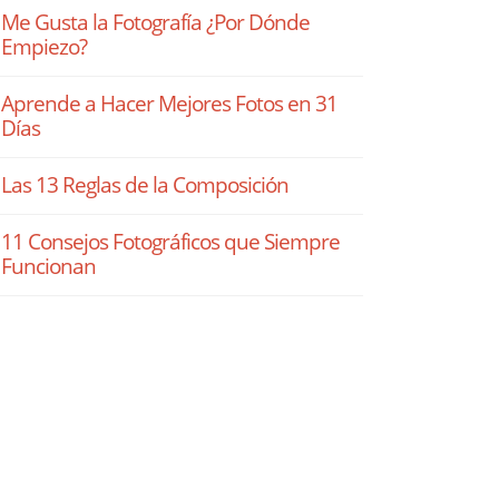
Me Gusta la Fotografía ¿Por Dónde
Empiezo?
Aprende a Hacer Mejores Fotos en 31
Días
Las 13 Reglas de la Composición
11 Consejos Fotográficos que Siempre
Funcionan