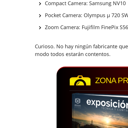
Compact Camera: Samsung NV10
Pocket Camera: Olympus µ 720 S
Zoom Camera: Fujifilm FinePix S5
Curioso. No hay ningún fabricante qu
modo todos estarán contentos.
ZONA P