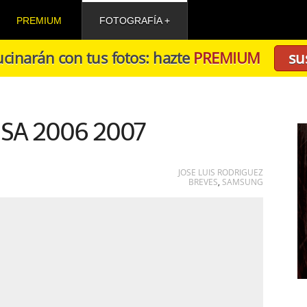
PREMIUM
FOTOGRAFÍA
cinarán con tus fotos: hazte
PREMIUM
su
ISA 2006 2007
JOSE LUIS RODRIGUEZ
BREVES
,
SAMSUNG