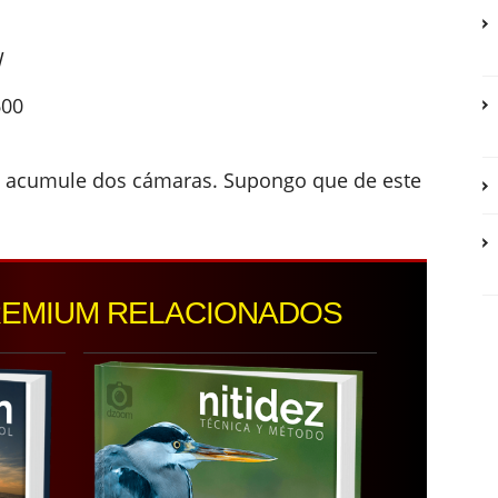
W
600
e acumule dos cámaras. Supongo que de este
REMIUM RELACIONADOS