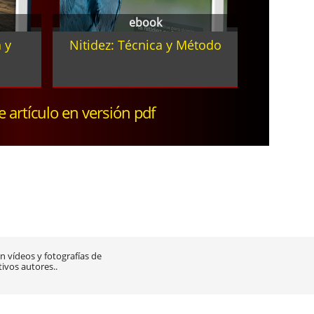
ebook
 y
Nitidez: Técnica y Método
te artículo en versión pdf
 vídeos y fotografías de
tivos autores..