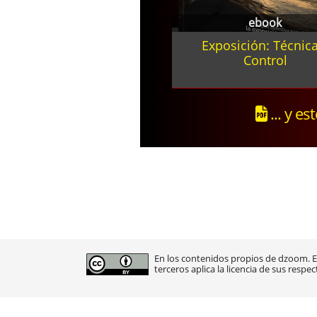
ebook
Exposición: Técnica
Control
... y es
En los contenidos propios de dzoom. En
terceros aplica la licencia de sus respec