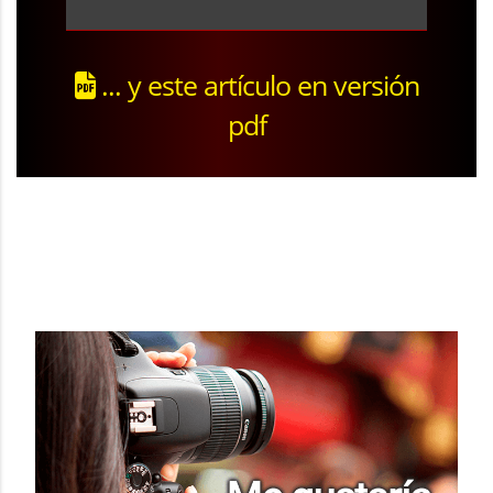
... y este artículo en versión
pdf