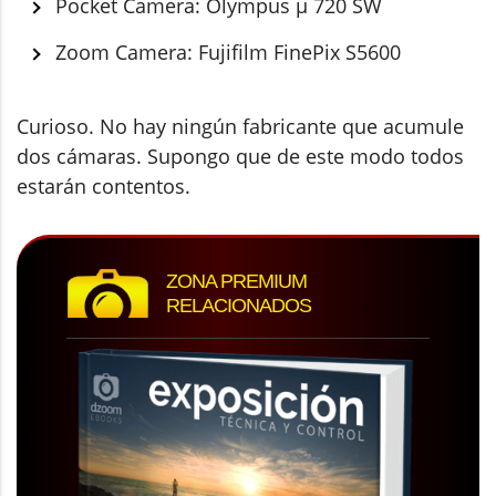
Pocket Camera: Olympus µ 720 SW
Zoom Camera: Fujifilm FinePix S5600
Curioso. No hay ningún fabricante que acumule
dos cámaras. Supongo que de este modo todos
estarán contentos.
ZONA PREMIUM
RELACIONADOS