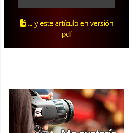
... y este artículo en versión
pdf