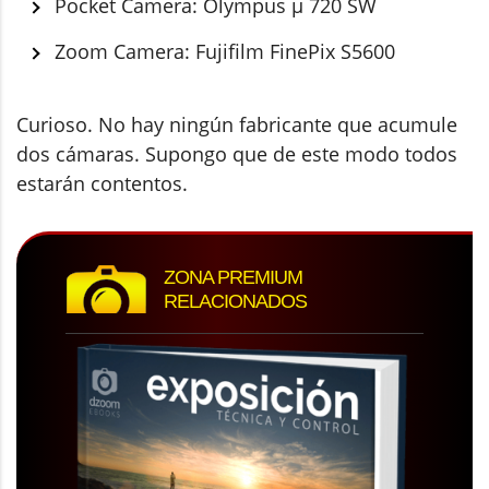
Pocket Camera: Olympus µ 720 SW
Zoom Camera: Fujifilm FinePix S5600
Curioso. No hay ningún fabricante que acumule
dos cámaras. Supongo que de este modo todos
estarán contentos.
ZONA PREMIUM
RELACIONADOS