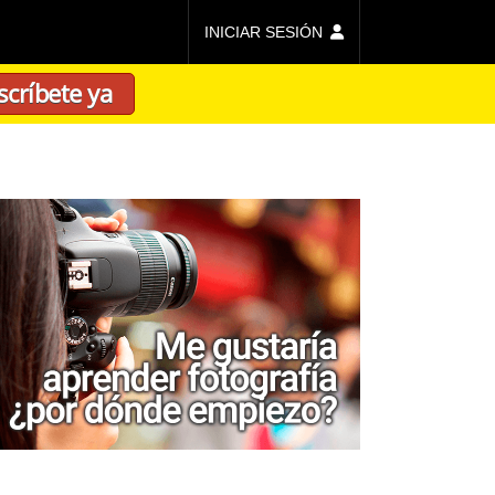
INICIAR SESIÓN
scríbete ya