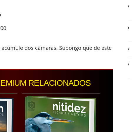
W
600
e acumule dos cámaras. Supongo que de este
REMIUM RELACIONADOS