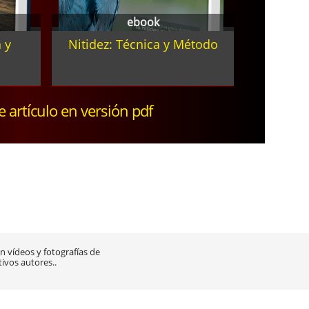
ebook
 y
Nitidez: Técnica y Método
te artículo en versión pdf
 vídeos y fotografías de
tivos autores..