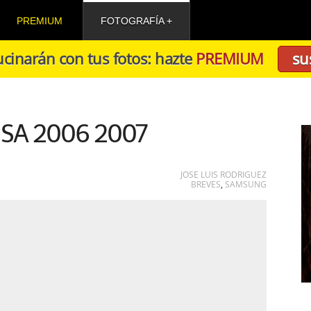
PREMIUM
FOTOGRAFÍA
cinarán con tus fotos: hazte
PREMIUM
su
ISA 2006 2007
JOSE LUIS RODRIGUEZ
BREVES
,
SAMSUNG