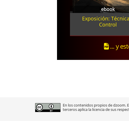
ebook
Exposición: Técnica
Control
... y es
En los contenidos propios de dzoom. En
terceros aplica la licencia de sus respec