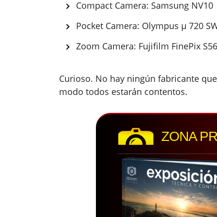
Compact Camera: Samsung NV10
Pocket Camera: Olympus µ 720 S
Zoom Camera: Fujifilm FinePix S5
Curioso. No hay ningún fabricante qu
modo todos estarán contentos.
ZONA P