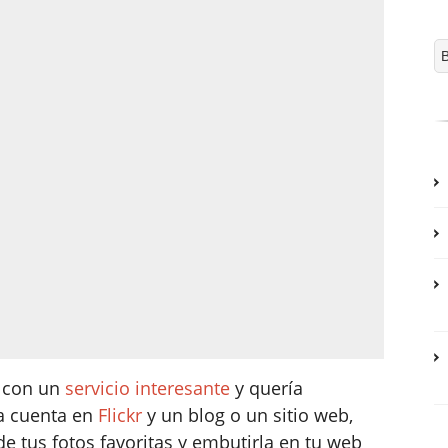
 con un
servicio interesante
y quería
na cuenta en
Flickr
y un blog o un sitio web,
e tus fotos favoritas y embutirla en tu web