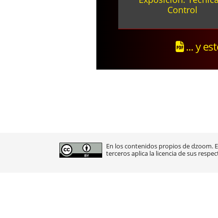
Control
... y es
En los contenidos propios de dzoom. En
terceros aplica la licencia de sus respec