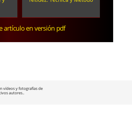
te artículo en versión pdf
 vídeos y fotografías de
tivos autores..