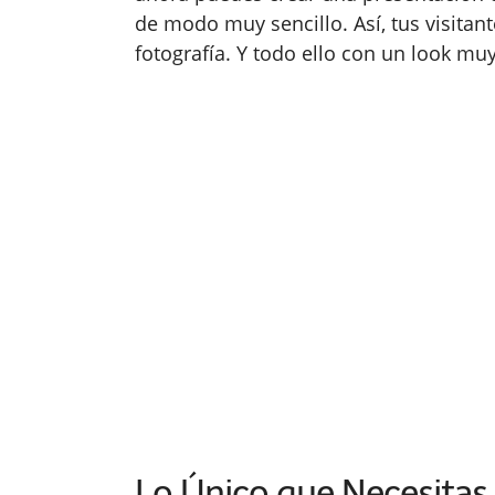
de modo muy sencillo. Así, tus visita
fotografía. Y todo ello con un look mu
Lo Único que Necesitas 