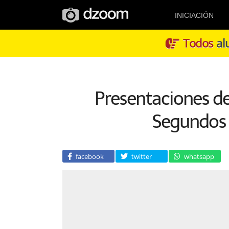
INICIACIÓN
Todos
alu
Presentaciones de 
Segundos c
facebook
twitter
whatsapp