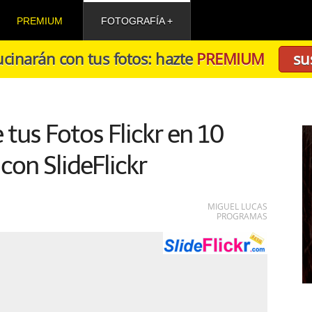
PREMIUM
FOTOGRAFÍA
cinarán con tus fotos: hazte
PREMIUM
su
tus Fotos Flickr en 10
on SlideFlickr
MIGUEL LUCAS
PROGRAMAS