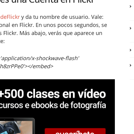
ideFlickr
y da tu nombre de usuario. Vale:
sonal en Flickr. En unos pocos segundos, se
 Flickr. Más abajo, verás que aparece un
e:
'application/x-shockwave-flash'
de/h8zrPPe0'></embed>