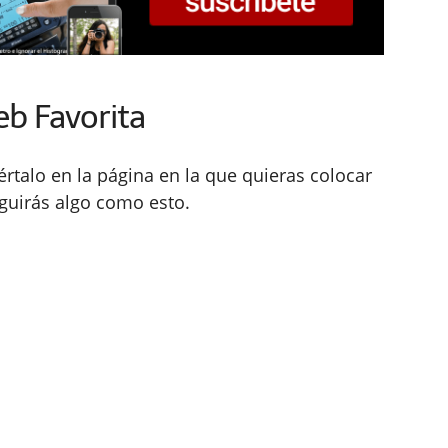
eb Favorita
rtalo en la página en la que quieras colocar
guirás algo como esto.