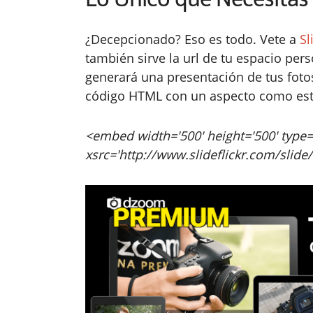
¿Decepcionado? Eso es todo. Vete a
Sl
también sirve la url de tu espacio per
generará una presentación de tus fotos
código HTML con un aspecto como est
<embed width='500' height='500' type=
xsrc='http://www.slideflickr.com/sli