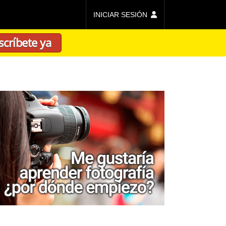
INICIAR SESIÓN
scríbete ya