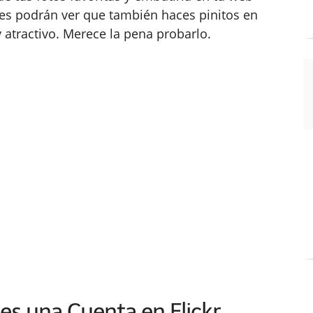
ntes podrán ver que también haces pinitos en
y atractivo. Merece la pena probarlo.
es una Cuenta en Flickr