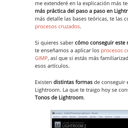
me extenderé en la explicación más te
más práctica del paso a paso en Ligh
más detalle las bases teóricas, te las
procesos cruzados
.
Si quieres saber
cómo conseguir este 
te enseñamos a aplicar los
procesos c
GIMP
, así que si estás más familiariz
esos artículos.
Existen
distintas formas
de conseguir 
Lightroom. La que te traigo hoy se co
Tonos de Lightroom
.