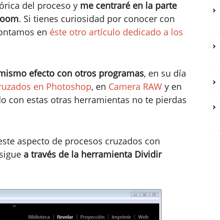
órica del proceso y
me centraré en la parte
troom
. Si tienes curiosidad por conocer con
 contamos en
éste otro artículo dedicado a los
mismo efecto con otros programas
, en su día
ruzados en Photoshop
, en
Camera RAW
y en
ado con estas otras herramientas no te pierdas
este aspecto de procesos cruzados con
nsigue
a través de la herramienta Dividir