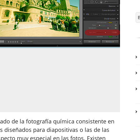
ado de la fotografía química consistente en
s diseñados para diapositivas o las de las
specto muy especial en las fotos. Existen