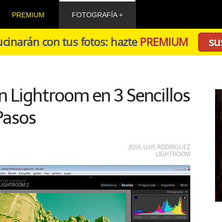
PREMIUM
FOTOGRAFÍA
cinarán con tus fotos: hazte
PREMIUM
su
 Lightroom en 3 Sencillos
Pasos
JOSE LUIS RODRIGUEZ
LIGHTROOM