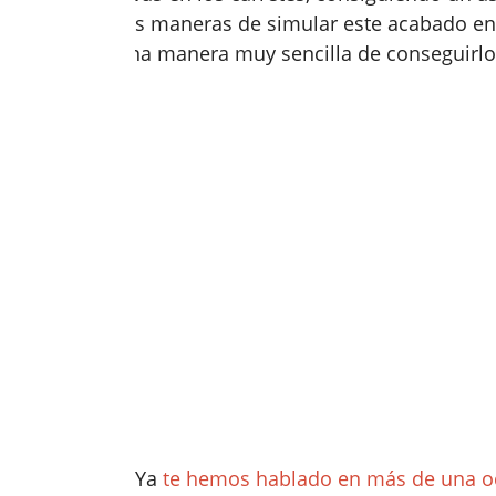
diferentes maneras de simular este acabado en fo
contar una manera muy sencilla de conseguirlo
Ya
te hemos hablado en más de una oc