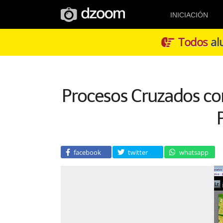
INICIACIÓN
Todos
alu
Procesos Cruzados con
facebook
twitter
whatsapp