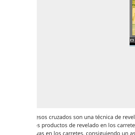
Los procesos cruzados son una técnica de revel
aplicar los productos de revelado en los carrete
diapositivas en los carretes, consiguiendo un a