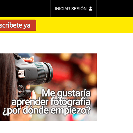
INICIAR SESIÓN
scríbete ya