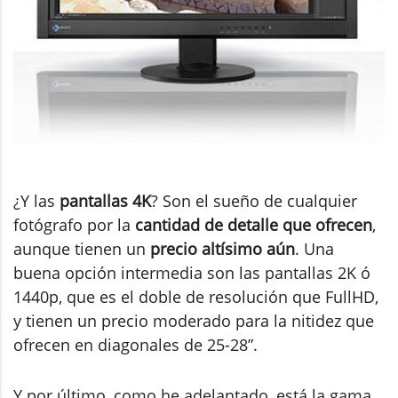
¿Y las
pantallas 4K
? Son el sueño de cualquier
fotógrafo por la
cantidad de detalle que ofrecen
,
aunque tienen un
precio altísimo aún
. Una
buena opción intermedia son las pantallas 2K ó
1440p, que es el doble de resolución que FullHD,
y tienen un precio moderado para la nitidez que
ofrecen en diagonales de 25-28”.
Y por último, como he adelantado, está la gama