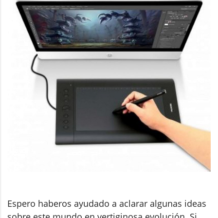
Espero haberos ayudado a aclarar algunas ideas
sobre este mundo en vertiginosa evolución. Si