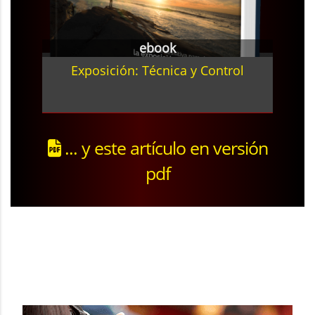
ebook
Exposición: Técnica y Control
... y este artículo en versión
pdf