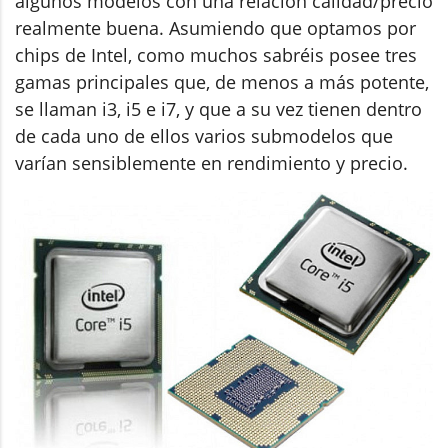
algunos modelos con una relación calidad/precio
realmente buena. Asumiendo que optamos por
chips de Intel, como muchos sabréis posee tres
gamas principales que, de menos a más potente,
se llaman i3, i5 e i7, y que a su vez tienen dentro
de cada uno de ellos varios submodelos que
varían sensiblemente en rendimiento y precio.