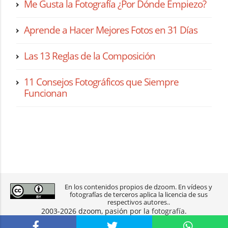
Me Gusta la Fotografía ¿Por Dónde Empiezo?
Aprende a Hacer Mejores Fotos en 31 Días
Las 13 Reglas de la Composición
11 Consejos Fotográficos que Siempre
Funcionan
En los contenidos propios de dzoom. En vídeos y
fotografías de terceros aplica la licencia de sus
respectivos autores..
2003-2026 dzoom, pasión por la
fotografía
.
aviso legal
|
política de privacidad
|
contacto