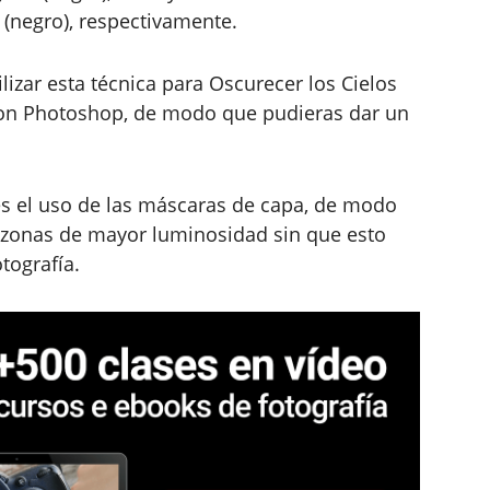
0 (negro), respectivamente.
izar esta técnica para Oscurecer los Cielos
 con Photoshop, de modo que pudieras dar un
 es el uso de las máscaras de capa, de modo
zonas de mayor luminosidad sin que esto
tografía.