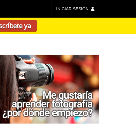
INICIAR SESIÓN
scríbete ya