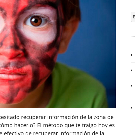
cesitado recuperar información de la zona de
 cómo hacerlo? El método que te traigo hoy es
 efectivo de recuperar información de la