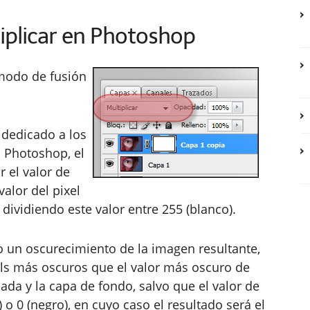
iplicar en Photoshop
 modo de fusión
 dedicado a los
 Photoshop, el
r el valor de
valor del pixel
dividiendo este valor entre 255 (blanco).
un oscurecimiento de la imagen resultante,
ls más oscuros que el valor más oscuro de
ada y la capa de fondo, salvo que el valor de
 o 0 (negro), en cuyo caso el resultado será el