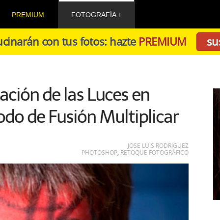
PREMIUM
FOTOGRAFÍA
cinarán con tus fotos: hazte
PREMIUM
su
ción de las Luces en
do de Fusión Multiplicar
JOSE LUIS RODRIGUEZ
PHOTOSHOP
,
RETOQUE FOTOGRÁFICO