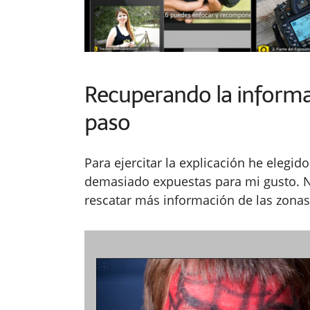
Recuperando la informac
paso
Para ejercitar la explicación he elegi
demasiado expuestas para mi gusto. 
rescatar más información de las zonas 