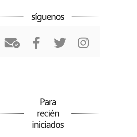
síguenos
Para
recién
iniciados