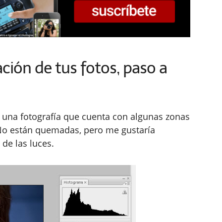
ión de tus fotos, paso a
do una fotografía que cuenta con algunas zonas
No están quemadas, pero me gustaría
de las luces.