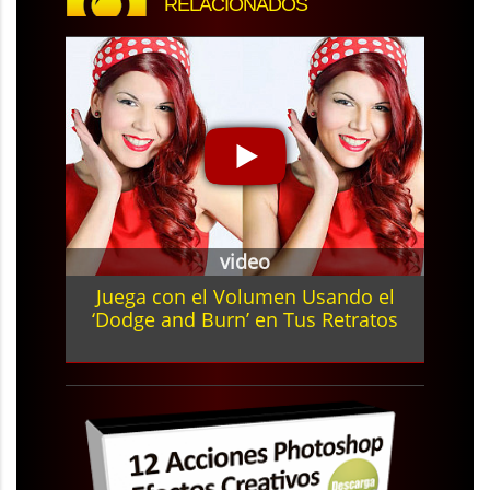
RELACIONADOS
video
Juega con el Volumen Usando el
‘Dodge and Burn’ en Tus Retratos