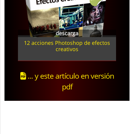
descarga
12 acciones Photoshop de efectos
creativos
... y este artículo en versión
pdf