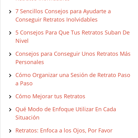
7 Sencillos Consejos para Ayudarte a
Conseguir Retratos Inolvidables
5 Consejos Para Que Tus Retratos Suban De
Nivel
Consejos para Conseguir Unos Retratos Más
Personales
Cómo Organizar una Sesión de Retrato Paso
a Paso
Cómo Mejorar tus Retratos
Qué Modo de Enfoque Utilizar En Cada
Situación
Retratos: Enfoca a los Ojos, Por Favor