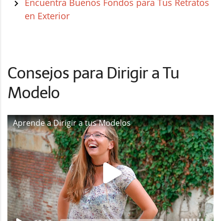
Encuentra Buenos Fondos para Tus Retratos
en Exterior
Consejos para Dirigir a Tu
Modelo
Aprende a Dirigir a tus Modelos