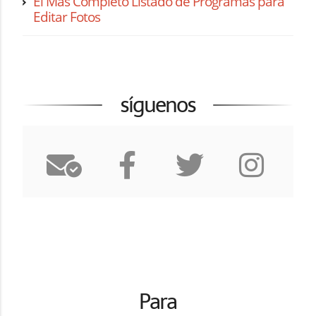
El Más Completo Listado de Programas para
Editar Fotos
síguenos
Para