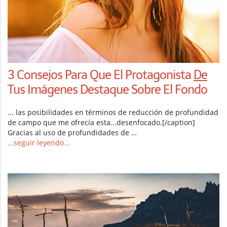
3 Consejos Para Que El Protagonista
De
Tus Imágenes Destaque Sobre El Fondo
... las posibilidades en términos de reducción de profundidad
de campo que me ofrecía esta...desenfocado.[/caption]
Gracias al uso de profundidades de …
...seguir leyendo...