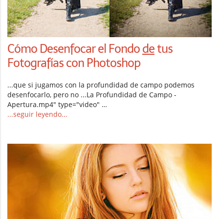
Cómo Desenfocar el Fondo
de
tus
Fotografías con Photoshop
...que si jugamos con la profundidad de campo podemos
desenfocarlo, pero no ...La Profundidad de Campo -
Apertura.mp4" type="video" …
...seguir leyendo...