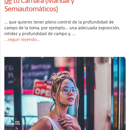
de
tu Cámara (Manual y
Semiautomáticos)
... que quieres tener pleno control de la profundidad de
campo de la toma, por ejemplo... una adecuada exposición,
nitidez y profundidad de campo y, …
...seguir leyendo...