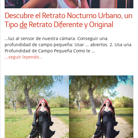
Descubre el Retrato Nocturno Urbano, un
Tipo
de
Retrato Diferente y Original
...luz al sensor de nuestra cámara. Conseguir una
profundidad de campo pequeña: Usar ... abiertos. 2. Usa una
Profundidad de Campo Pequeña Como te …
...seguir leyendo...