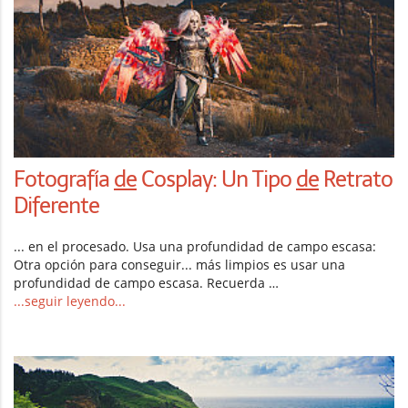
Fotografía
de
Cosplay: Un Tipo
de
Retrato
Diferente
... en el procesado. Usa una profundidad de campo escasa:
Otra opción para conseguir... más limpios es usar una
profundidad de campo escasa. Recuerda …
...seguir leyendo...