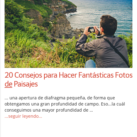
20 Consejos para Hacer Fantásticas Fotos
de
Paisajes
... una apertura de diafragma pequeña, de forma que
obtengamos una gran profundidad de campo. Eso...la cuál
conseguimos una mayor profundidad de …
...seguir leyendo...