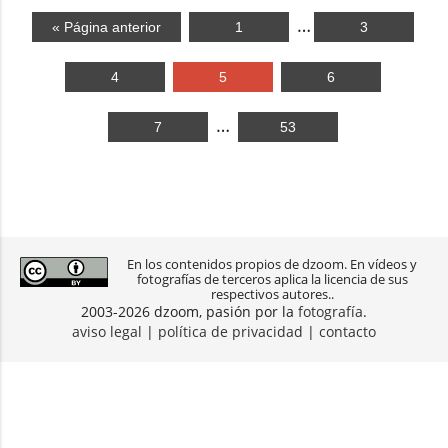
…
« Página anterior
1
3
4
5
6
…
7
53
En los contenidos propios de dzoom. En vídeos y
fotografías de terceros aplica la licencia de sus
respectivos autores..
2003-2026 dzoom, pasión por la
fotografía
.
aviso legal
|
política de privacidad
|
contacto