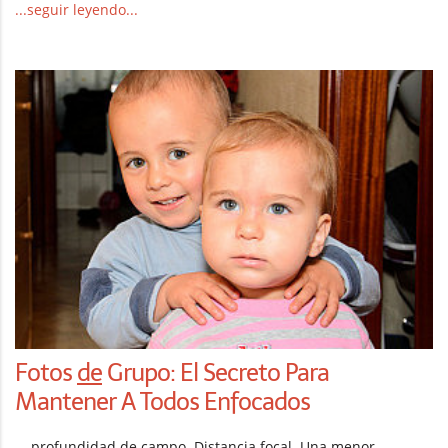
...seguir leyendo...
Fotos
de
Grupo: El Secreto Para
Mantener A Todos Enfocados
... profundidad de campo. Distancia focal. Una menor