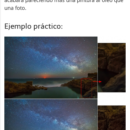
acabará pareciendo más una pintura al óleo que
una foto.
Ejemplo práctico: