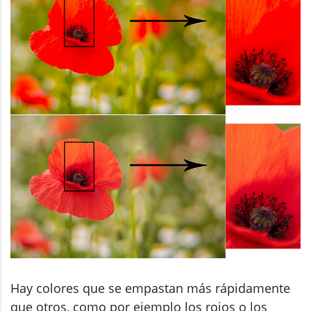
Hay colores que se empastan más rápidamente
que otros, como por ejemplo los rojos o los