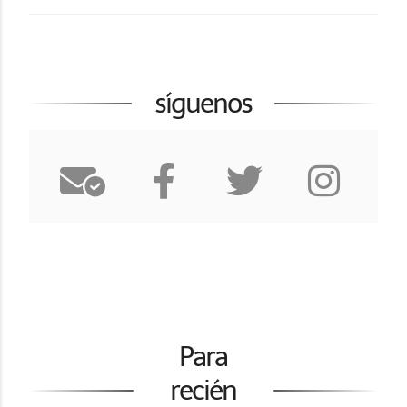
síguenos
Para
recién