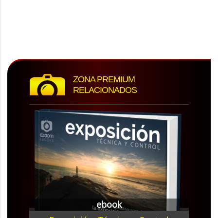
ZONA PREMIUM
RELACIONADOS
ebook