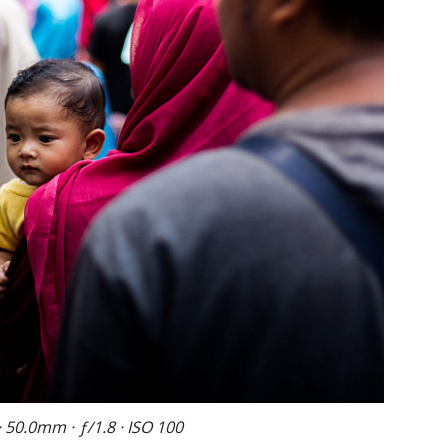
50.0mm · ƒ/1.8 · ISO 100