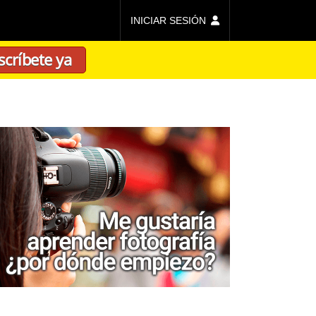
INICIAR SESIÓN
scríbete ya