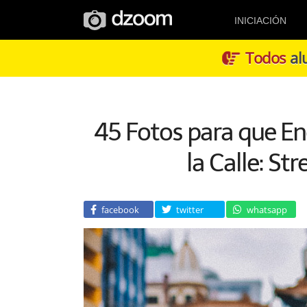
INICIACIÓN
Todos
alu
45 Fotos para que Enc
la Calle: St
facebook
twitter
whatsapp