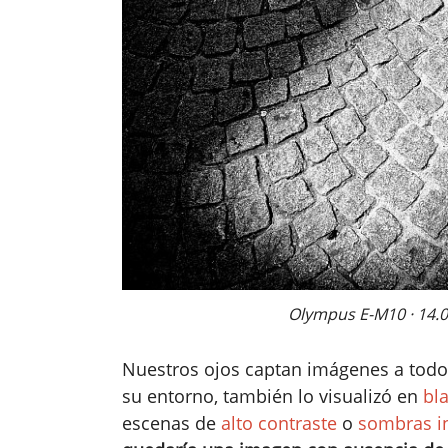
Olympus E-M10 · 14.0m
Nuestros ojos captan imágenes a todo c
su entorno, también lo visualizó en
bl
escenas de
alto contraste
o
sombras i