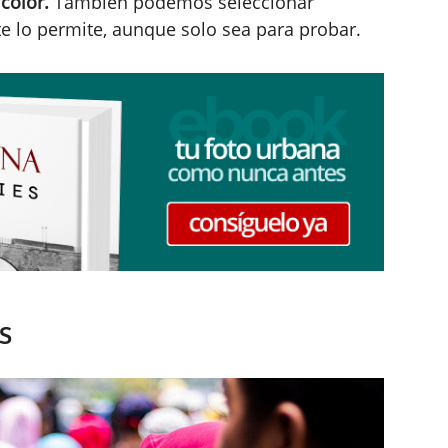
color.
También podemos seleccionar
te lo permite, aunque solo sea para probar.
s