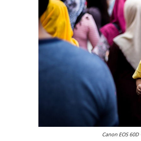
Canon EOS 60D · 