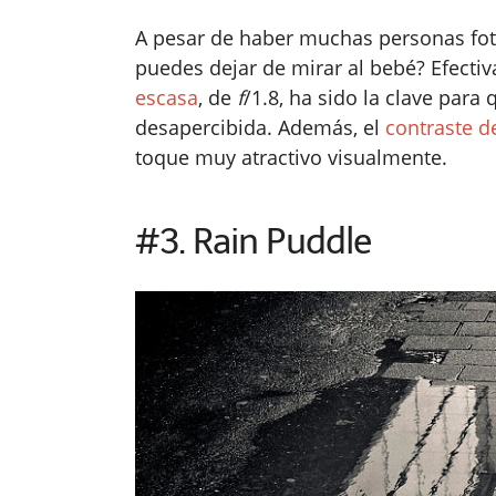
A pesar de haber muchas personas foto
puedes dejar de mirar al bebé? Efecti
escasa
, de
f
/1.8, ha sido la clave para
desapercibida. Además, el
contraste d
toque muy atractivo visualmente.
#3. Rain Puddle