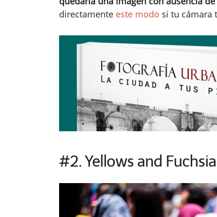
quedaría una imagen con ausencia de 
directamente
este modo
si tu cámara 
#2. Yellows and Fuchsia