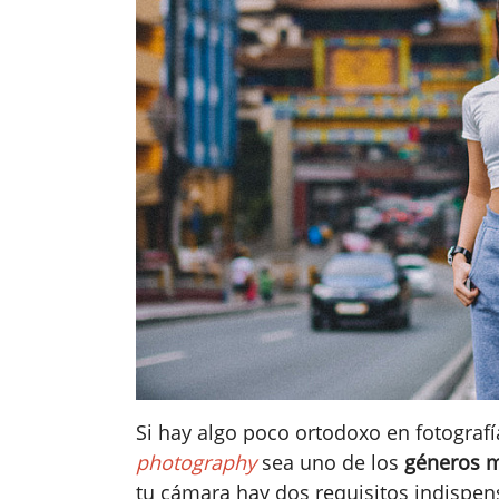
Si hay algo poco ortodoxo en fotograf
photography
sea uno de los
géneros m
tu cámara hay dos requisitos indispens