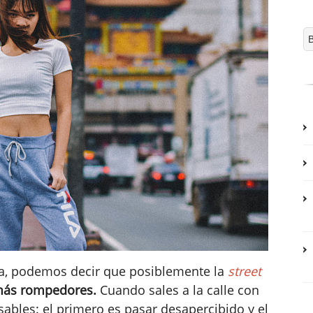
ía, podemos decir que posiblemente la
street
ás rompedores.
Cuando sales a la calle con
ables: el primero es pasar desapercibido y el