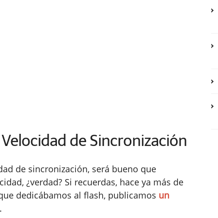
Velocidad de Sincronización
idad de sincronización, será bueno que
idad, ¿verdad? Si recuerdas, hace ya más de
s que dedicábamos al flash, publicamos
un
.