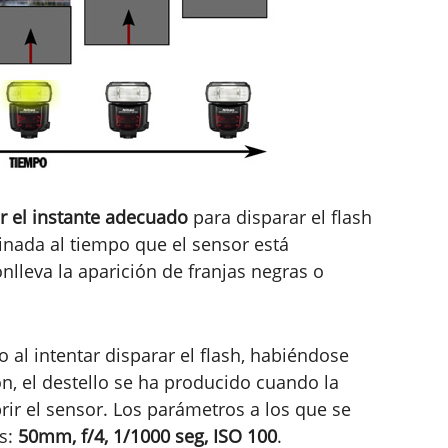
r el instante adecuado
para disparar el flash
inada al tiempo que el sensor está
lleva la aparición de franjas negras o
 al intentar disparar el flash, habiéndose
n, el destello se ha producido cuando la
rir el sensor. Los parámetros a los que se
es:
50mm, f/4, 1/1000 seg, ISO 100
.