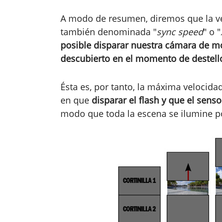
A modo de resumen, diremos que la ve
también denominada "
sync speed
" o "
posible disparar nuestra cámara de mo
descubierto en el momento de destello
Ésta es, por tanto, la máxima velocid
en que
disparar el flash y que el sen
modo que toda la escena se ilumine po