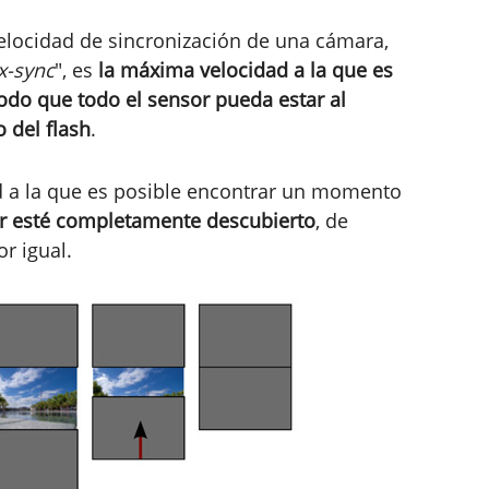
locidad de sincronización de una cámara,
x-sync
", es
la máxima velocidad a la que es
do que todo el sensor pueda estar al
 del flash
.
ad a la que es posible encontrar un momento
sor esté completamente descubierto
, de
r igual.