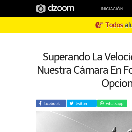
INICIACIÓN
Todos
alu
Superando La Veloci
Nuestra Cámara En Fo
Opcion
facebook
twitter
whatsapp