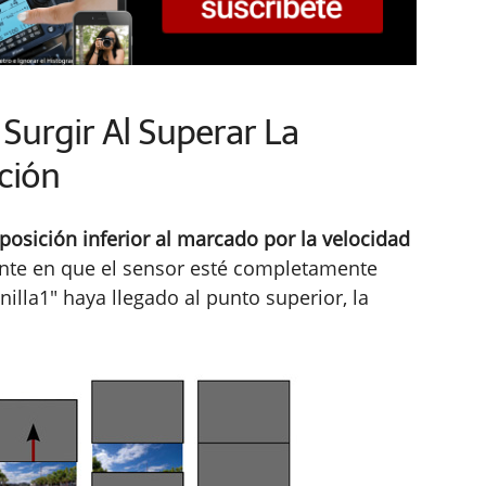
Surgir Al Superar La
ción
osición inferior al marcado por la velocidad
ante en que el sensor esté completamente
nilla1" haya llegado al punto superior, la