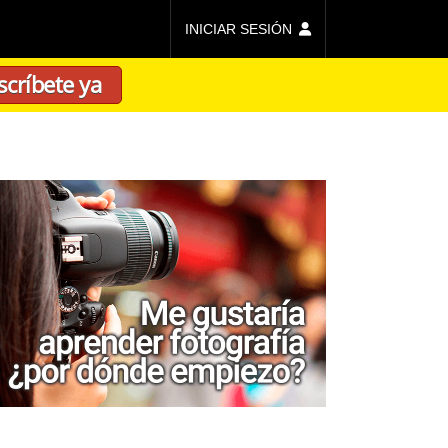
INICIAR SESIÓN
scríbete ya