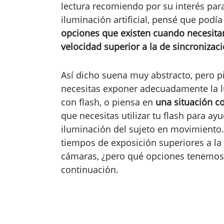
lectura recomiendo por su interés par
iluminación artificial, pensé que podí
opciones que existen cuando necesita
velocidad superior a la de sincronizac
Así dicho suena muy abstracto, pero 
necesitas exponer adecuadamente la luz
con flash, o piensa en
una situación c
que necesitas utilizar tu flash para ay
iluminación del sujeto en movimiento
tiempos de exposición superiores a la
cámaras, ¿pero qué opciones tenemos 
continuación.