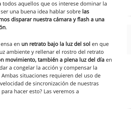
a todos aquellos que os interese dominar la
a ser una buena idea hablar sobre
las
mos disparar nuestra cámara y flash a una
ión
.
piensa en
un retrato bajo la luz del sol
en que
 ambiente y rellenar el rostro del retrato
on movimiento, también a plena luz del día
en
udar a congelar la acción y compensar la
. Ambas situaciones requieren del uso de
 velocidad de sincronización de nuestras
para hacer esto? Las veremos a