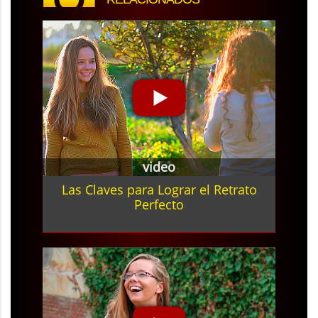
video
Las Claves para Lograr el Retrato
Perfecto