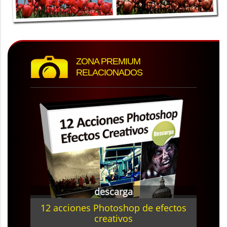
ZONA PREMIUM
RELACIONADOS
descarga
12 acciones Photoshop de efectos
creativos