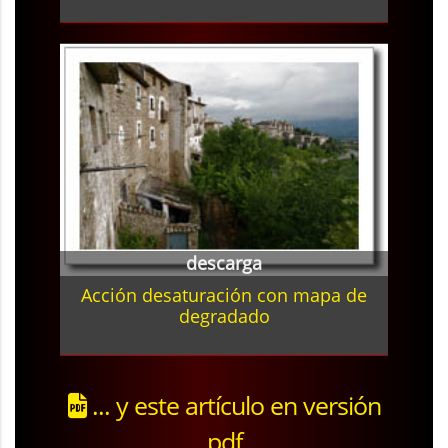
descarga
Acción desaturación con mapa de
degradado
... y este artículo en versión
pdf