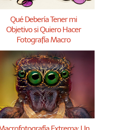
Qué Debería Tener mi
Objetivo si Quiero Hacer
Fotografía Macro
Macrofotografía Extrema: Un