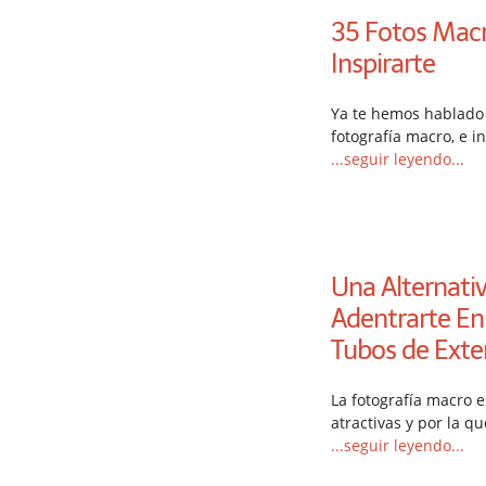
35 Fotos Macr
Inspirarte
Ya te hemos hablado
fotografía macro, e i
...seguir leyendo...
Una Alternati
Adentrarte En
Tubos de Exte
La fotografía macro e
atractivas y por la q
...seguir leyendo...