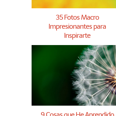
35 Fotos Macro
Impresionantes para
Inspirarte
9 Cosas que He Aprendido