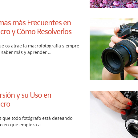
mas más Frecuentes en
cro y Cómo Resolverlos
e os atrae la macrofotografía siempre
n saber más y aprender …
ersión y su Uso en
cro
as que todo fotógrafo está deseando
o en que empieza a …