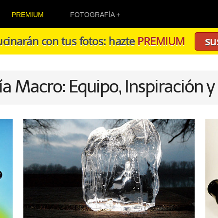
PREMIUM
FOTOGRAFÍA
cinarán con tus fotos: hazte
PREMIUM
su
ía Macro: Equipo, Inspiración y