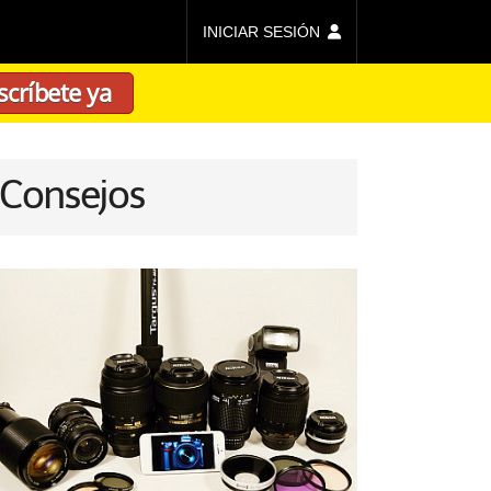
INICIAR SESIÓN
scríbete ya
 Consejos