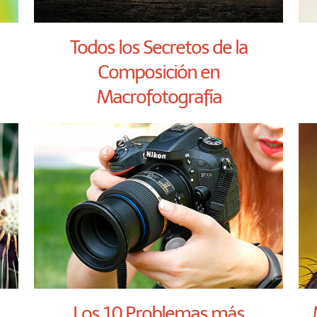
Todos los Secretos de la
Composición en
Macrofotografía
Los 10 Problemas más