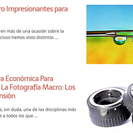
o Impresionantes para
 en más de una ocasión sobre la
ncluso hemos visto distintos …
va Económica Para
 La Fotografía Macro: Los
nsión
s, sin duda, una de las disciplinas más
ue a todos los que …