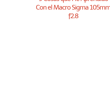
Con el Macro Sigma 105m
f2.8