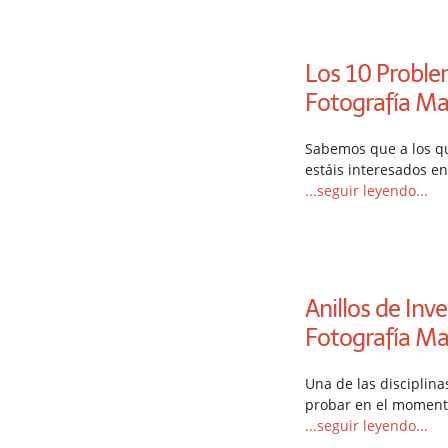
Los 10 Proble
Fotografía Ma
Sabemos que a los qu
estáis interesados e
...seguir leyendo...
Anillos de Inv
Fotografía Ma
Una de las disciplin
probar en el moment
...seguir leyendo...