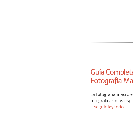
Guía Completa 
Fotografía Ma
La fotografía macro 
fotográficas más esp
...seguir leyendo...