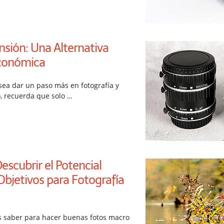
nsión: Una Alternativa
conómica
sea dar un paso más en fotografía y
, recuerda que solo …
Descubrir el Potencial
Objetivos para Fotografía
s saber para hacer buenas fotos macro