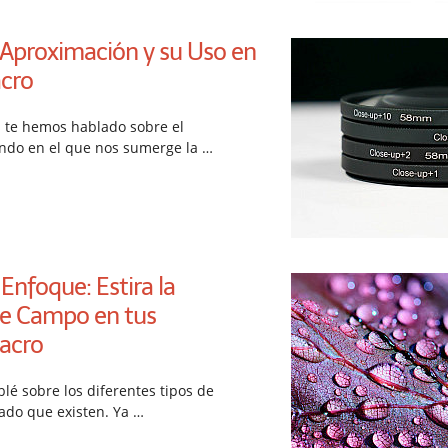
 Aproximación y su Uso en
cro
 te hemos hablado sobre el
ndo en el que nos sumerge la …
Enfoque: Estira la
de Campo en tus
acro
lé sobre los diferentes tipos de
lado que existen. Ya …