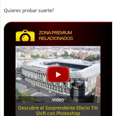
Quieres probar suerte?
ZONA PREMIUM
RELACIONADOS
video
Descubre el Sorprendente Efecto Tilt
Shift con Photoshop