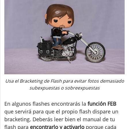
Usa el Bracketing de Flash para evitar fotos demasiado
subexpuestas o sobreexpuestas
En algunos flashes encontrarás la
función FEB
que servirá para que el propio flash dispare un
bracketing. Deberás leer bien el manual de tu
flash para
encontrarlo y activarlo
porque cada