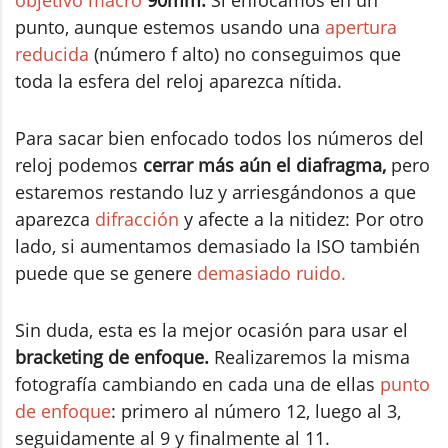
objetivo macro
90mm.
Si enfocamos en un
punto, aunque estemos usando una
apertura
reducida
(número f alto) no conseguimos que
toda la esfera del reloj aparezca nítida.
Para sacar bien enfocado todos los números del
reloj podemos
cerrar más aún el diafragma,
pero
estaremos restando luz y arriesgándonos a que
aparezca
difracción
y afecte a la nitidez: Por otro
lado, si aumentamos demasiado la ISO también
puede que se genere
demasiado ruido.
Sin duda, esta es la mejor ocasión para usar el
bracketing de enfoque.
Realizaremos la misma
fotografía cambiando en cada una de ellas
punto
de enfoque
: primero al número 12, luego al 3,
seguidamente al 9 y finalmente al 11.