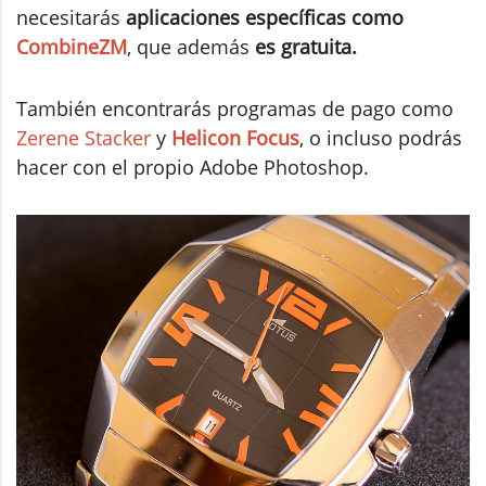
necesitarás
aplicaciones específicas como
CombineZM
, que además
es gratuita.
También encontrarás programas de pago como
Zerene Stacker
y
Helicon Focus
, o incluso podrás
hacer con el propio Adobe Photoshop.