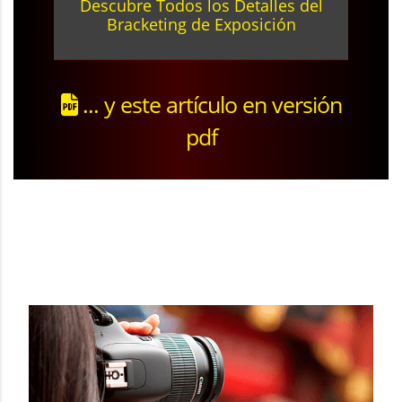
Descubre Todos los Detalles del
Bracketing de Exposición
... y este artículo en versión
pdf