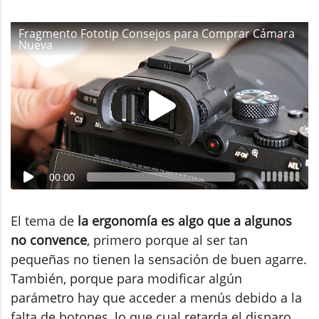
Fragmento Fototip Consejos para Comprar Cámara
Nueva
00:00
El tema de
la ergonomía es algo que a algunos
no convence
, primero porque al ser tan
pequeñas no tienen la sensación de buen agarre.
También, porque para modificar algún
parámetro hay que acceder a menús debido a la
falta de botones, lo que cual retarda el disparo.