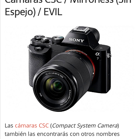
Espejo) / EVIL
Las
cámaras CSC
(
Compact System Camera
)
también las encontrarás con otros nombres