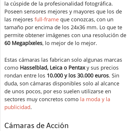
la cúspide de la profesionalidad fotográfica.
Poseen sensores mejores y mayores que los de
las mejores
full-frame
que conozcas, con un
tamaño por encima de los 24x36 mm. Lo que te
permite obtener imágenes con una resolución de
60 Megapíxeles
, lo mejor de lo mejor.
Estas cámaras las fabrican solo algunas marcas
como
Hasselblad, Leica o Pentax
y sus precios
rondan entre los
10.000 y los 30.000 euros
. Sin
duda, son cámaras disponibles solo al alcance
de unos pocos, por eso suelen utilizarse en
sectores muy concretos como
la moda y la
publicidad
.
Cámaras de Acción