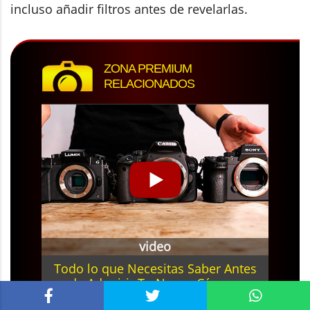
incluso añadir filtros antes de revelarlas.
ZONA PREMIUM
RELACIONADOS
video
Todo lo que Necesitas Saber Antes
de Adquirir Tu Nueva Cámara