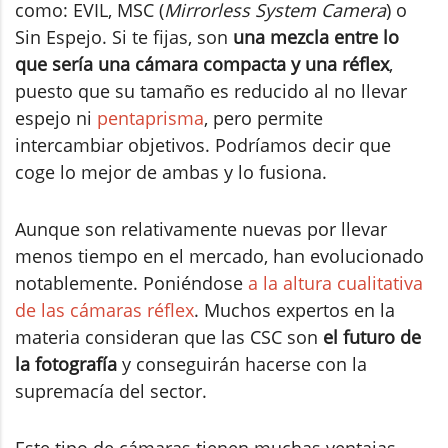
como: EVIL, MSC (
Mirrorless System Camera
) o
Sin Espejo. Si te fijas, son
una mezcla entre lo
que sería una cámara compacta y una réflex
,
puesto que su tamaño es reducido al no llevar
espejo ni
pentaprisma
, pero permite
intercambiar objetivos. Podríamos decir que
coge lo mejor de ambas y lo fusiona.
Aunque son relativamente nuevas por llevar
menos tiempo en el mercado, han evolucionado
notablemente. Poniéndose
a la altura cualitativa
de las cámaras réflex
. Muchos expertos en la
materia consideran que las CSC son
el futuro de
la fotografía
y conseguirán hacerse con la
supremacía del sector.
Este tipo de cámaras tienen muchas ventajas,