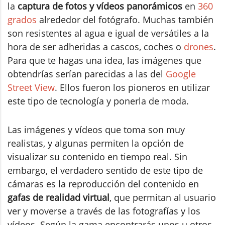
la
captura de fotos y vídeos panorámicos
en
360
grados
alrededor del fotógrafo. Muchas también
son resistentes al agua e igual de versátiles a la
hora de ser adheridas a cascos, coches o
drones
.
Para que te hagas una idea, las imágenes que
obtendrías serían parecidas a las del
Google
Street View
. Ellos fueron los pioneros en utilizar
este tipo de tecnología y ponerla de moda.
Las imágenes y vídeos que toma son muy
realistas, y algunas permiten la opción de
visualizar su contenido en tiempo real. Sin
embargo, el verdadero sentido de este tipo de
cámaras es la reproducción del contenido en
gafas de realidad virtual
, que permitan al usuario
ver y moverse a través de las fotografías y los
vídeos. Según la gama encontrarás unos u otros