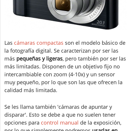
Las
cámaras compactas
son el modelo básico de
la fotografía digital. Se caracterizan por ser las
más
pequeñas y ligeras
, pero también por ser las
más limitadas. Disponen de un objetivo fijo no
intercambiable con zoom (4-10x) y un sensor
muy pequeño, por lo que son las que ofrecen la
calidad más limitada.
Se les llama también 'cámaras de apuntar y
disparar'. Esto se debe a que no suelen tener
opciones para
control manual
de la exposición,
por lo que simplemente podremos
usarlas en