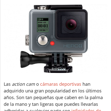
Las
action cam
o
cámaras deportivas
han
adquirido una gran popularidad en los últimos
años. Son tan pequeñas que caben en la palma
de la mano y tan ligeras que puedes llevarlas
adheridas a cualquier parte con
infinidades de