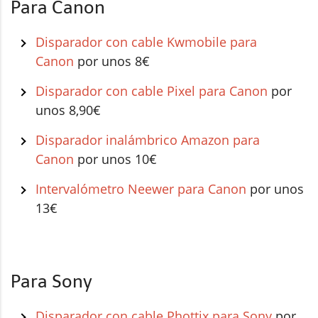
Para Canon
Disparador con cable Kwmobile para
Canon
por unos 8€
Disparador con cable Pixel para Canon
por
unos 8,90€
Disparador inalámbrico Amazon para
Canon
por unos 10€
Intervalómetro Neewer para Canon
por unos
13€
Para Sony
Disparador con cable Phottix para Sony
por