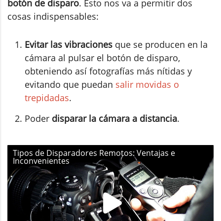
botón de disparo
. Esto nos va a permitir dos
cosas indispensables:
Evitar las vibraciones
que se producen en la
cámara al pulsar el botón de disparo,
obteniendo así fotografías más nítidas y
evitando que puedan
salir movidas o
trepidadas
.
Poder
disparar la cámara a distancia
.
Tipos de Disparadores Remotos: Ventajas e
Inconvenientes