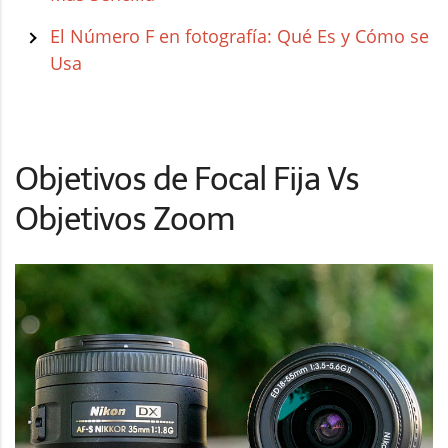
El Número F en fotografía: Qué Es y Cómo se
Usa
Objetivos de Focal Fija Vs
Objetivos Zoom