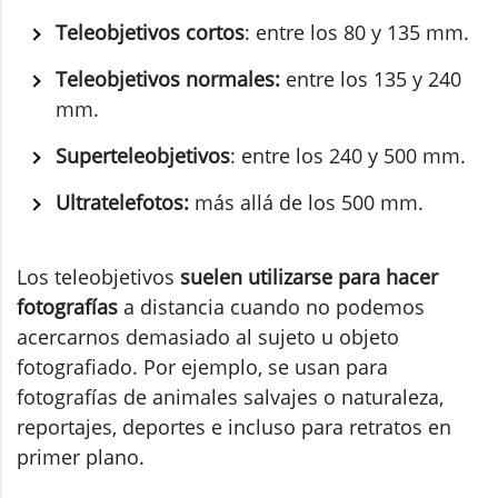
Teleobjetivos cortos
: entre los 80 y 135 mm.
Teleobjetivos normales:
entre los 135 y 240
mm.
Superteleobjetivos
: entre los 240 y 500 mm.
Ultratelefotos:
más allá de los 500 mm.
Los teleobjetivos
suelen utilizarse para hacer
fotografías
a distancia cuando no podemos
acercarnos demasiado al sujeto u objeto
fotografiado. Por ejemplo, se usan para
fotografías de animales salvajes o naturaleza,
reportajes, deportes e incluso para retratos en
primer plano.