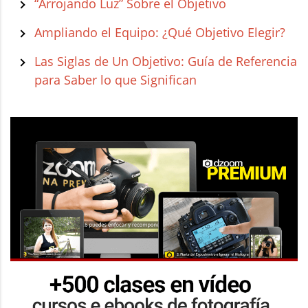
“Arrojando Luz” Sobre el Objetivo
Ampliando el Equipo: ¿Qué Objetivo Elegir?
Las Siglas de Un Objetivo: Guía de Referencia
para Saber lo que Significan