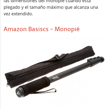
las dimensiones del monopié cuando está
plegado y el tamaño máximo que alcanza una
vez extendido.
Amazon Basiscs - Monopié