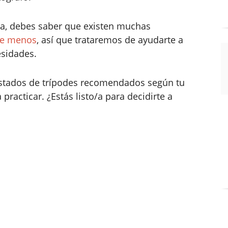
ra, debes saber que existen muchas
 de menos
, así que trataremos de ayudarte a
esidades.
listados de trípodes recomendados según tu
 practicar. ¿Estás listo/a para decidirte a