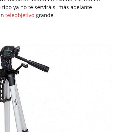
tipo ya no te servirá si más adelante
un
teleobjetivo
grande.