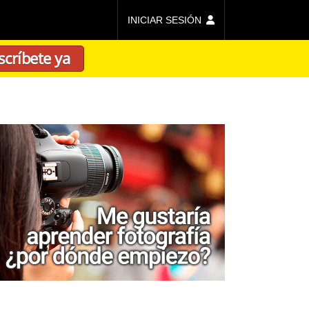
INICIAR SESIÓN
scríbete ya