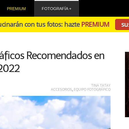
PREMIUM
FOTOGRAFÍA
cinarán con tus fotos: hazte
PREMIUM
su
ráficos Recomendados en
2022
TINA TATAY
ACCESORIOS
,
EQUIPO FOTOGRÁFICO