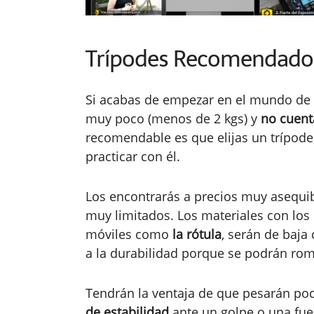
Trípodes Recomendados
Si acabas de empezar en el mundo de l
muy poco (menos de 2 kgs) y
no cuent
recomendable es que elijas un trípod
practicar con él.
Los encontrarás a precios muy asequi
muy limitados. Los materiales con los 
móviles como
la rótula
, serán de baja
a la durabilidad porque se podrán rom
Tendrán la ventaja de que pesarán po
de estabilidad
ante un golpe o una fuer