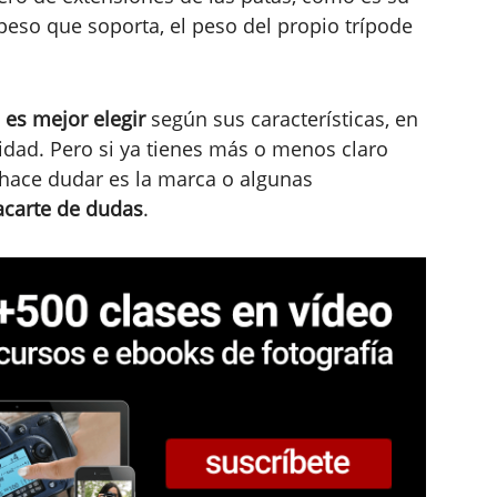
peso que soporta, el peso del propio trípode
 es mejor elegir
según sus características, en
dad. Pero si ya tienes más o menos claro
 hace dudar es la marca o algunas
acarte de dudas
.