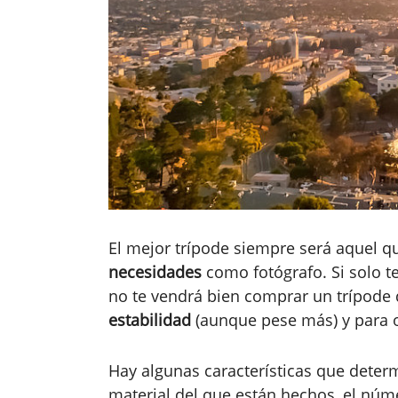
El mejor trípode siempre será aquel 
necesidades
como fotógrafo. Si solo t
no te vendrá bien comprar un trípode 
estabilidad
(aunque pese más) y para o
Hay algunas características que deter
material del que están hechos, el núm