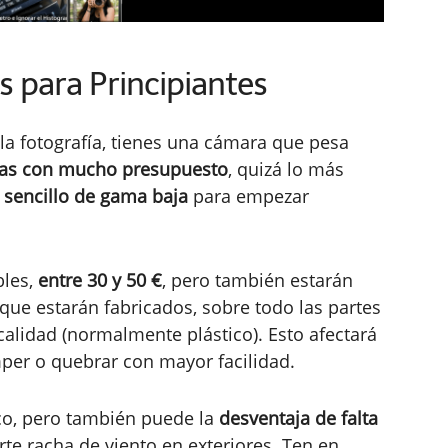
 para Principiantes
a fotografía, tienes una cámara que pesa
as con mucho presupuesto
, quizá lo más
e
sencillo de gama baja
para empezar
bles,
entre 30 y 50 €
, pero también estarán
que estarán fabricados, sobre todo las partes
 calidad (normalmente plástico). Esto afectará
per o quebrar con mayor facilidad.
co, pero también puede la
desventaja de falta
te racha de viento en exteriores. Ten en