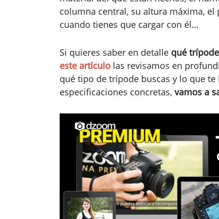
columna central, su altura máxima, el 
cuando tienes que cargar con él…
Si quieres saber en detalle
qué trípode
este artículo
las revisamos en profundi
qué tipo de trípode buscas y lo que te
especificaciones concretas,
vamos a s