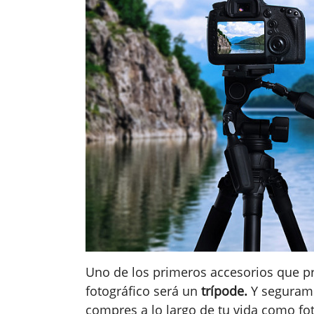
Uno de los primeros accesorios que p
fotográfico será un
trípode.
Y segurame
compres a lo largo de tu vida como fo