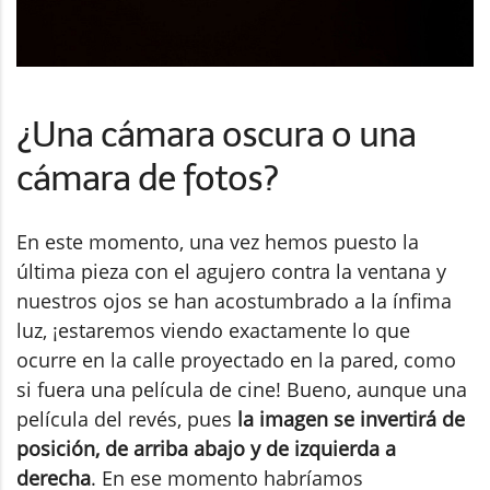
¿Una cámara oscura o una
cámara de fotos?
En este momento, una vez hemos puesto la
última pieza con el agujero contra la ventana y
nuestros ojos se han acostumbrado a la ínfima
luz, ¡estaremos viendo exactamente lo que
ocurre en la calle proyectado en la pared, como
si fuera una película de cine! Bueno, aunque una
película del revés, pues
la imagen se invertirá de
posición, de arriba abajo y de izquierda a
derecha
. En ese momento habríamos