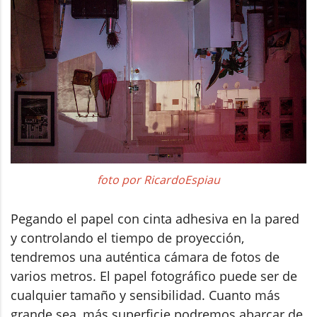
foto por RicardoEspiau
Pegando el papel con cinta adhesiva en la pared
y controlando el tiempo de proyección,
tendremos una auténtica cámara de fotos de
varios metros. El papel fotográfico puede ser de
cualquier tamaño y sensibilidad. Cuanto más
grande sea, más superficie podremos abarcar de