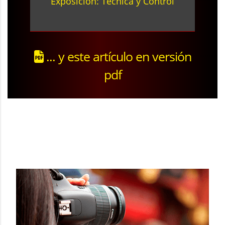
Exposición: Técnica y Control
... y este artículo en versión
pdf