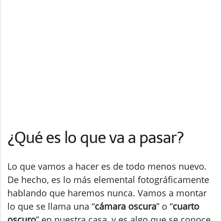
¿Qué es lo que va a pasar?
Lo que vamos a hacer es de todo menos nuevo.
De hecho, es lo más elemental fotográficamente
hablando que haremos nunca. Vamos a montar
lo que se llama una “
cámara oscura
” o “
cuarto
oscuro
” en nuestra casa, y es algo que se conoce