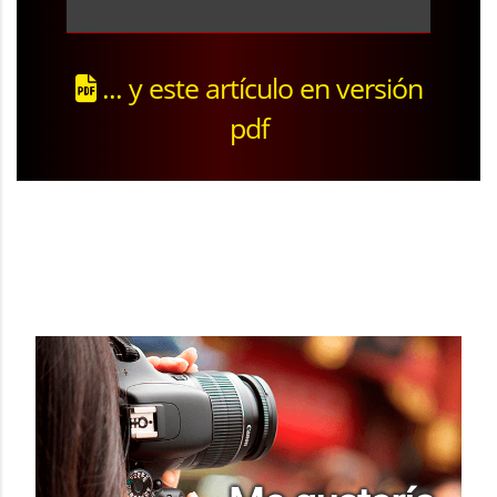
... y este artículo en versión
pdf