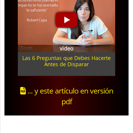
video
Las 6 Preguntas que Debes Hacerte
Antes de Disparar
... y este artículo en versión
pdf