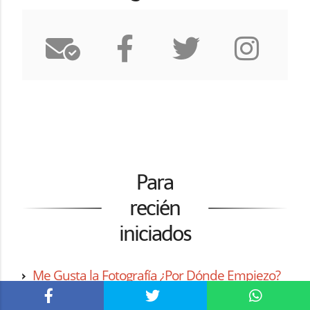
Para
recién
iniciados
Me Gusta la Fotografía ¿Por Dónde Empiezo?