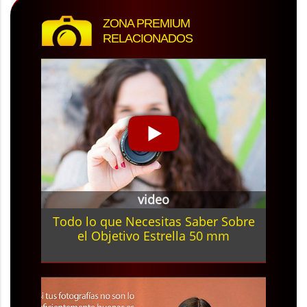
ZONA PREMIUM
RELACIONADOS
video
Todo lo que Necesitas Saber Sobre
el Objetivo Estrella 50 mm