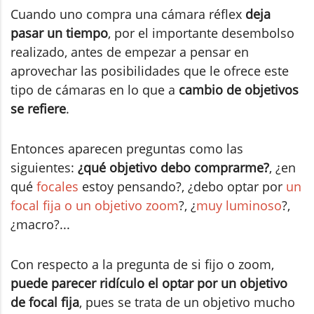
Cuando uno compra una cámara réflex
deja
pasar un tiempo
, por el importante desembolso
realizado, antes de empezar a pensar en
aprovechar las posibilidades que le ofrece este
tipo de cámaras en lo que a
cambio de objetivos
se refiere
.
Entonces aparecen preguntas como las
siguientes:
¿qué objetivo debo comprarme?
, ¿en
qué
focales
estoy pensando?, ¿debo optar por
un
focal fija o un objetivo zoom
?, ¿
muy luminoso
?,
¿macro?...
Con respecto a la pregunta de si fijo o zoom,
puede parecer ridículo el optar por un objetivo
de focal fija
, pues se trata de un objetivo mucho