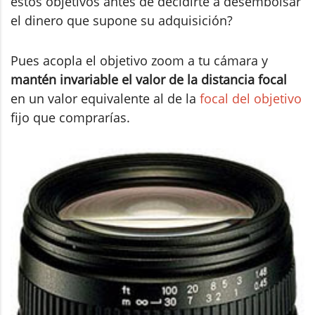
estos objetivos antes de decidirte a desembolsar
el dinero que supone su adquisición?
Pues acopla el objetivo zoom a tu cámara y
mantén invariable el valor de la distancia focal
en un valor equivalente al de la
focal del objetivo
fijo que comprarías.