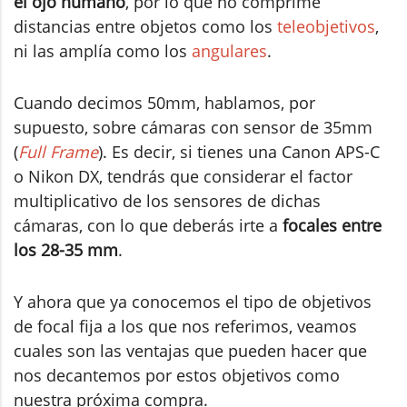
el ojo humano
, por lo que no comprime
distancias entre objetos como los
teleobjetivos
,
ni las amplía como los
angulares
.
Cuando decimos 50mm, hablamos, por
supuesto, sobre cámaras con sensor de 35mm
(
Full Frame
). Es decir, si tienes una Canon APS-C
o Nikon DX, tendrás que considerar el factor
multiplicativo de los sensores de dichas
cámaras, con lo que deberás irte a
focales entre
los 28-35 mm
.
Y ahora que ya conocemos el tipo de objetivos
de focal fija a los que nos referimos, veamos
cuales son las ventajas que pueden hacer que
nos decantemos por estos objetivos como
nuestra próxima compra.