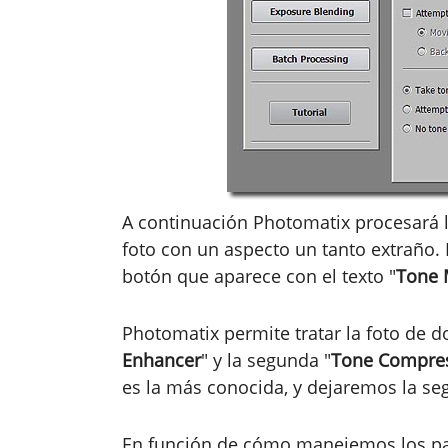
A continuación Photomatix procesará
foto con un aspecto un tanto extraño.
botón que aparece con el texto "
Tone 
Photomatix permite tratar la foto de d
Enhancer
" y la segunda "
Tone Compre
es la más conocida, y dejaremos la se
En función de cómo manejemos los pa