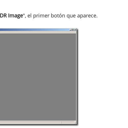
HDR Image
", el primer botón que aparece.