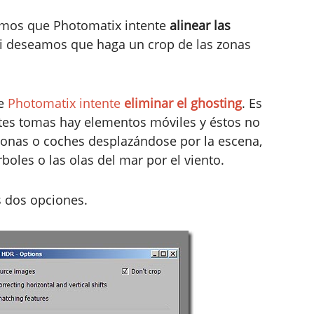
amos que Photomatix intente
alinear las
 si deseamos que haga un crop de las zonas
ue
Photomatix intente
eliminar el ghosting
. Es
ntes tomas hay elementos móviles y éstos no
sonas o coches desplazándose por la escena,
boles o las olas del mar por el viento.
as dos opciones.