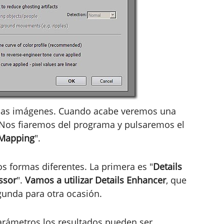
 las imágenes. Cuando acabe veremos una
 Nos fiaremos del programa y pulsaremos el
Mapping
".
os formas diferentes. La primera es "
Details
ssor
".
Vamos a utilizar Details Enhancer
, que
gunda para otra ocasión.
rámetros los resultados pueden ser