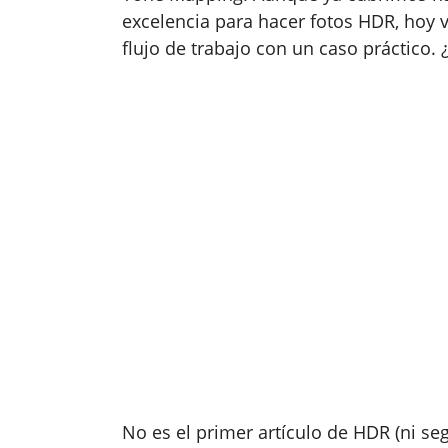
excelencia para hacer fotos HDR, hoy
flujo de trabajo con un caso práctico. 
No es el primer artículo de HDR (ni s