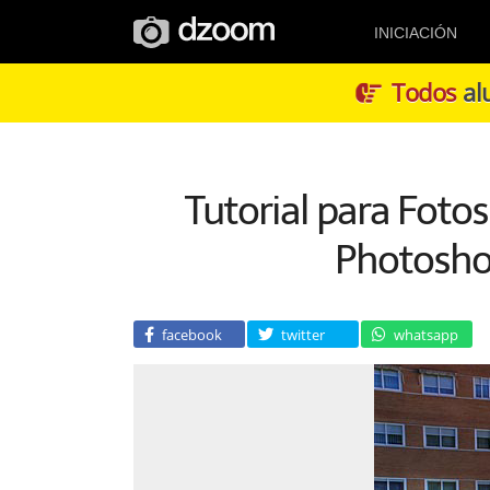
INICIACIÓN
Todos
alu
Tutorial para Foto
Photosho
facebook
twitter
whatsapp