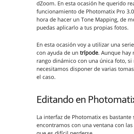
dZoom. En esta ocasión he querido reali
funcionamiento de Photomatix Pro 3.0, 
hora de hacer un Tone Mapping, de m
puedas aplicarlo a tus propias fotos.
En esta ocasión voy a utilizar una seri
con ayuda de un
trípode
. Aunque hay m
rango dinámico con una única foto, s
necesitamos disponer de varias tomas 
el caso.
Editando en Photomati
La interfaz de Photomatix es bastante 
encontramos con una ventana con las
que es difícil perderse.