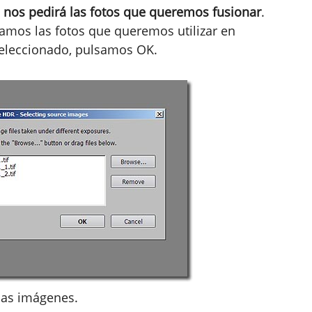
x
nos pedirá las fotos que queremos fusionar
.
amos las fotos que queremos utilizar en
seleccionado, pulsamos OK.
las imágenes.