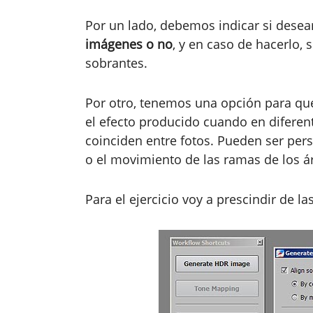
Por un lado, debemos indicar si dese
imágenes o no
, y en caso de hacerlo,
sobrantes.
Por otro, tenemos una opción para q
el efecto producido cuando en difere
coinciden entre fotos. Pueden ser per
o el movimiento de las ramas de los ár
Para el ejercicio voy a prescindir de l