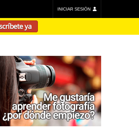
INICIAR SESIÓN
scríbete ya