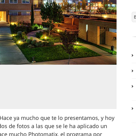
 Hace ya mucho que te lo presentamos, y hoy
dos de fotos a las que se le ha aplicado un
ace mucho Photomatix, el programa por