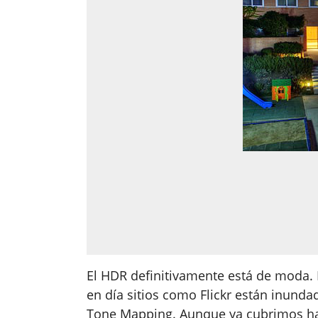
El HDR definitivamente está de moda.
en día sitios como Flickr están inunda
Tone Mapping. Aunque ya cubrimos h