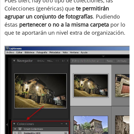
Pues bien, hay otro tipo de colecciones, las
Colecciones (genéricas) que
te permitirán
agrupar un conjunto de fotografías
. Pudiendo
éstas
pertenecer o no a la misma carpeta
por lo
que te aportarán un nivel extra de organización.