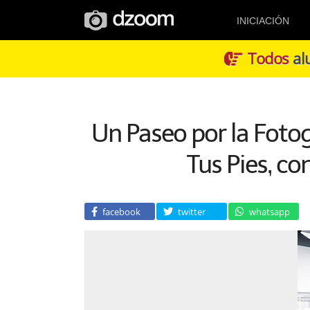
INICIACIÓN
Todos
alu
Un Paseo por la Fotog
Tus Pies, co
facebook
twitter
whatsapp