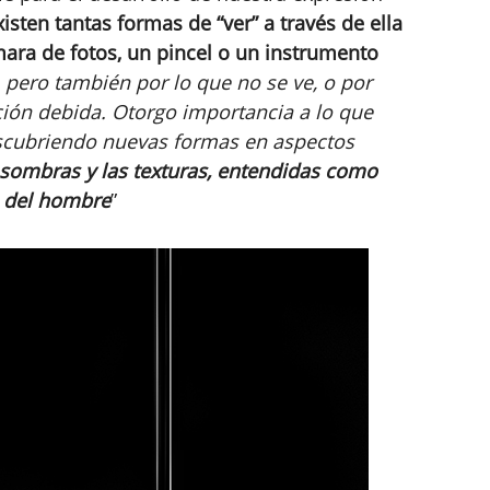
xisten tantas formas de “ver” a través de ella
a de fotos, un pincel o un instrumento
, pero también por lo que no se ve, o por
nción debida. Otorgo importancia a lo que
scubriendo nuevas formas en aspectos
 sombras y las texturas, entendidas como
s del hombre
”