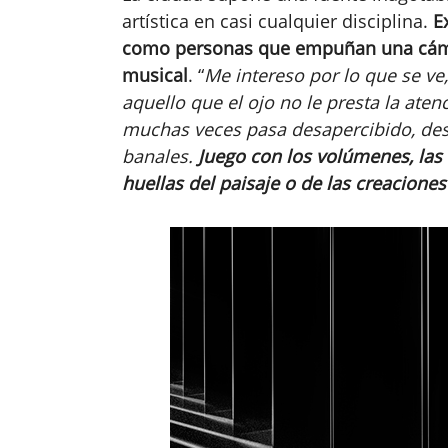
artística en casi cualquier disciplina.
E
como personas que empuñan una cámar
musical
. “
Me intereso por lo que se ve
aquello que el ojo no le presta la ate
muchas veces pasa desapercibido, de
banales.
Juego con los volúmenes, las
huellas del paisaje o de las creacione