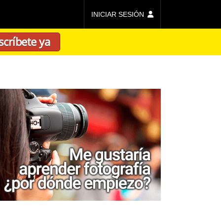
INICIAR SESIÓN
scríbete ya