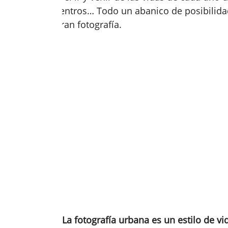
desencuentros… Todo un abanico de posibilidad
de una gran fotografía.
La fotografía urbana es un estilo de v