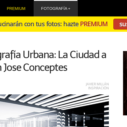
PREMIUM
FOTOGRAFÍA
cinarán con tus fotos: hazte
PREMIUM
su
rafía Urbana: La Ciudad a
n Jose Conceptes
JAVIER MILLÁN
INSPIRACIÓN