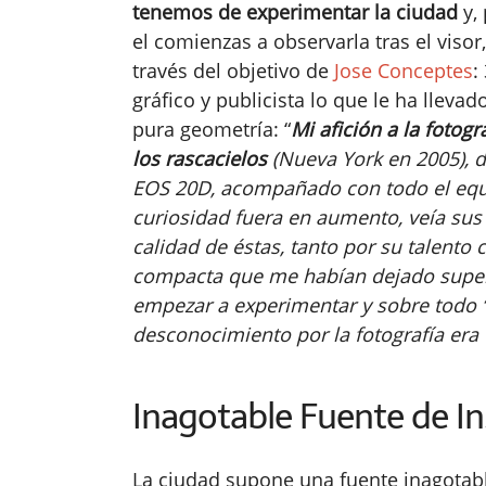
tenemos de experimentar la ciudad
y, 
el comienzas a observarla tras el visor
través del objetivo de
Jose Conceptes
:
gráfico y publicista lo que le ha lleva
pura geometría: “
Mi afición a la fotog
los rascacielos
(Nueva York en 2005), d
EOS 20D, acompañado con todo el equi
curiosidad fuera en aumento, veía sus f
calidad de éstas, tanto por su talento
compacta que me habían dejado super
empezar a experimentar y sobre todo “
desconocimiento por la fotografía era 
Inagotable Fuente de In
La ciudad supone una fuente inagotabl