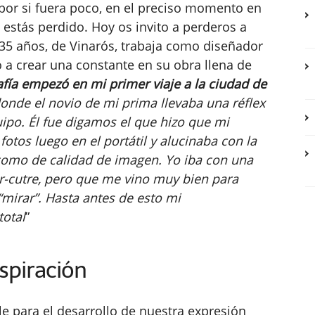
por si fuera poco, en el preciso momento en
, estás perdido. Hoy os invito a perderos a
 35 años, de Vinarós, trabaja como diseñador
do a crear una constante en su obra llena de
rafía empezó en mi primer viaje a la ciudad de
onde el novio de mi prima llevaba una réflex
po. Él fue digamos el que hizo que mi
otos luego en el portátil y alucinaba con la
 como de calidad de imagen. Yo iba con una
-cutre, pero que me vino muy bien para
mirar”. Hasta antes de esto mi
total
”
spiración
e para el desarrollo de nuestra expresión