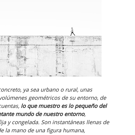
concreto, ya sea urbano o rural, unas
volúmenes geométricos de su entorno, de
cuentas,
lo que muestro es lo pequeño del
uietante mundo de nuestro entorno
,
ija y congelada. Son instantáneas llenas de
de la mano de una figura humana,