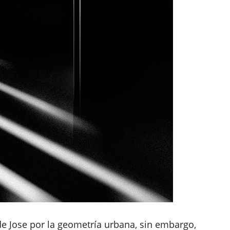
e Jose por la geometría urbana, sin embargo,