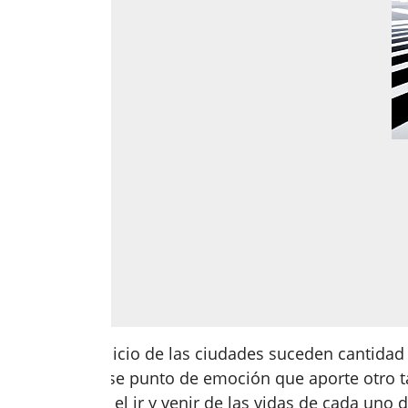
En el bullicio de las ciudades suceden cantida
buscar ese punto de emoción que aporte otro t
edificios, el ir y venir de las vidas de cada uno