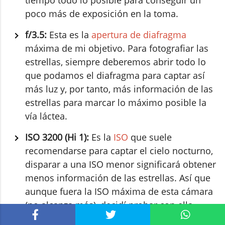
tiempo todo lo posible para conseguir un
poco más de exposición en la toma.
f/3.5:
Esta es la
apertura de diafragma
máxima de mi objetivo. Para fotografiar las
estrellas, siempre deberemos abrir todo lo
que podamos el diafragma para captar así
más luz y, por tanto, más información de las
estrellas para marcar lo máximo posible la
vía láctea.
ISO 3200 (Hi 1):
Es la
ISO
que suele
recomendarse para captar el cielo nocturno,
disparar a una ISO menor significará obtener
menos información de las estrellas. Así que
aunque fuera la ISO máxima de esta cámara
(no alcanza más), decidí probar con ella.
También disparé a ISO 1600 por si acaso a