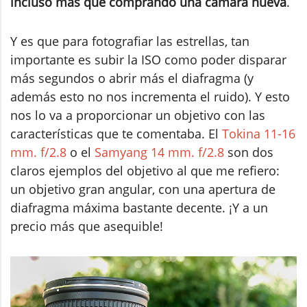
incluso más que comprando una cámara nueva
.
Y es que para fotografiar las estrellas, tan
importante es subir la ISO como poder disparar
más segundos o abrir más el diafragma (y
además esto no nos incrementa el ruido). Y esto
nos lo va a proporcionar un objetivo con las
características que te comentaba. El
Tokina 11-16
mm. f/2.8
o el
Samyang 14 mm. f/2.8
son dos
claros ejemplos del objetivo al que me refiero:
un objetivo gran angular, con una apertura de
diafragma máxima bastante decente. ¡Y a un
precio más que asequible!