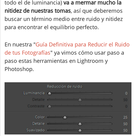
todo el de luminancia)
va a mermar mucho la
nitidez de nuestras tomas
, así que deberemos
buscar un término medio entre ruido y nitidez
para encontrar el equilibrio perfecto.
En nuestra "
Guía Definitiva para Reducir el Ruido
de tus Fotografías
" ya vimos cómo usar paso a
paso estas herramientas en Lightroom y
Photoshop.