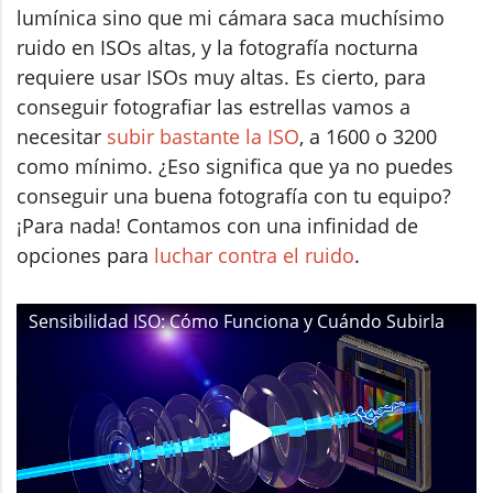
lumínica sino que mi cámara saca muchísimo
ruido en ISOs altas, y la fotografía nocturna
requiere usar ISOs muy altas. Es cierto, para
conseguir fotografiar las estrellas vamos a
necesitar
subir bastante la ISO
, a 1600 o 3200
como mínimo. ¿Eso significa que ya no puedes
conseguir una buena fotografía con tu equipo?
¡Para nada! Contamos con una infinidad de
opciones para
luchar contra el ruido
.
Sensibilidad ISO: Cómo Funciona y Cuándo Subirla