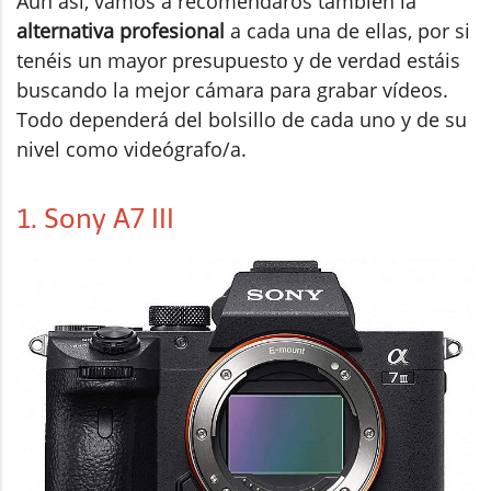
Aun así, vamos a recomendaros también la
alternativa profesional
a cada una de ellas, por si
tenéis un mayor presupuesto y de verdad estáis
buscando la mejor cámara para grabar vídeos.
Todo dependerá del bolsillo de cada uno y de su
nivel como videógrafo/a.
1. Sony A7 III