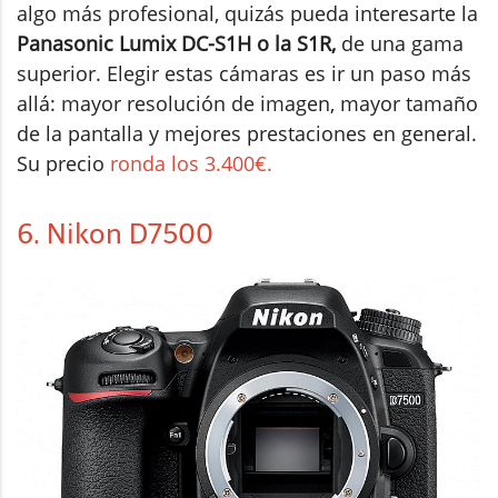
algo más profesional, quizás pueda interesarte la
Panasonic Lumix DC-S1H o la S1R,
de una gama
superior. Elegir estas cámaras es ir un paso más
allá: mayor resolución de imagen, mayor tamaño
de la pantalla y mejores prestaciones en general.
Su precio
ronda los 3.400€.
6. Nikon D7500