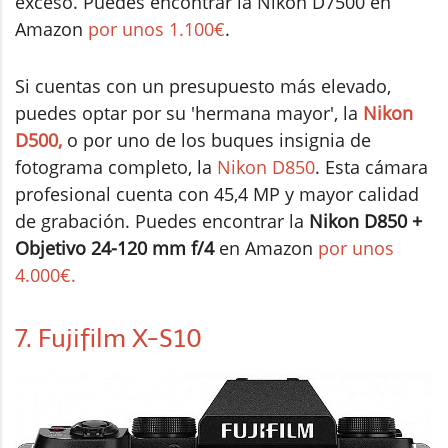
exceso. Puedes encontrar la Nikon D7500 en
Amazon
por unos 1.100€
.
Si cuentas con un presupuesto más elevado,
puedes optar por su 'hermana mayor', la
Nikon
D500,
o por uno de los buques insignia de
fotograma completo, la
Nikon D850
. Esta cámara
profesional cuenta con 45,4 MP y mayor calidad
de grabación. Puedes encontrar la
Nikon D850 +
Objetivo 24-120 mm f/4
en Amazon
por unos
4.000€.
7. Fujifilm X-S10