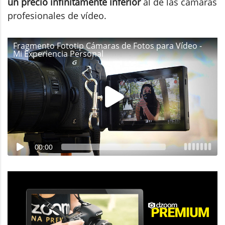
un precio infinitamente inferior
al de las cámaras
profesionales de vídeo.
Fragmento Fototip Cámaras de Fotos para Vídeo -
Mi Experiencia Personal
00:00