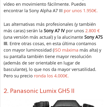
vídeo en movimiento fácilmente. Puedes
encontrar la Sony Alpha A7 III
por unos 1.950€.
Las alternativas más profesionales (y también
más caras) serán la
Sony A7 IV
por unos
2.800 €
(una versión más actual) y la alucinante
Sony A7S
III
. Entre otras cosas, en esta última contamos
con mayor luminosidad (
ISO máxima
más alta) y
su pantalla también tiene mayor resolución
(además de ser orientable en lugar de
basculante), lo que nos da mayor versatilidad.
Pero su precio
ronda los 4.000€.
2. Panasonic Lumix GH5 II