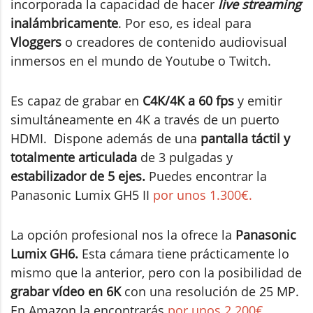
incorporada la capacidad de hacer
live streaming
inalámbricamente
. Por eso, es ideal para
Vloggers
o creadores de contenido audiovisual
inmersos en el mundo de Youtube o Twitch.
Es capaz de grabar en
C4K/4K a 60 fps
y emitir
simultáneamente en 4K a través de un puerto
HDMI. Dispone además de una
pantalla táctil y
totalmente articulada
de 3 pulgadas y
estabilizador de 5 ejes.
Puedes encontrar la
Panasonic Lumix GH5 II
por unos 1.300€.
La opción profesional nos la ofrece la
Panasonic
Lumix GH6.
Esta cámara tiene prácticamente lo
mismo que la anterior, pero con la posibilidad de
grabar vídeo en 6K
con una resolución de 25 MP.
En Amazon la encontrarás
por unos 2.200€.