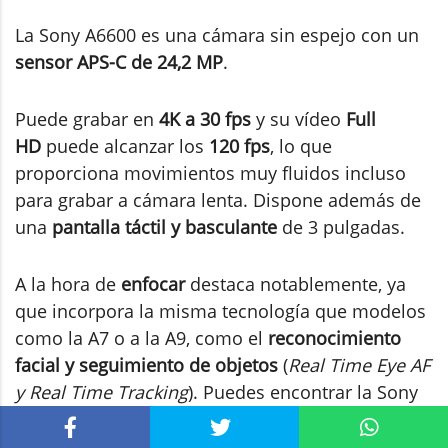
La Sony A6600 es una cámara sin espejo con un
sensor APS-C de 24,2 MP
.
Puede grabar en
4K a 30 fps
y su vídeo
Full
HD
puede alcanzar los
120 fps
, lo que
proporciona movimientos muy fluidos incluso
para grabar a cámara lenta. Dispone además de
una
pantalla táctil y basculante
de 3 pulgadas.
A la hora de
enfocar
destaca notablemente, ya
que incorpora la misma tecnología que modelos
como la A7 o a la A9, como el
reconocimiento
facial y seguimiento de objetos
(
Real Time Eye AF
y Real Time Tracking
). Puedes encontrar la Sony
A6600 en Amazon
por unos 1600€
.