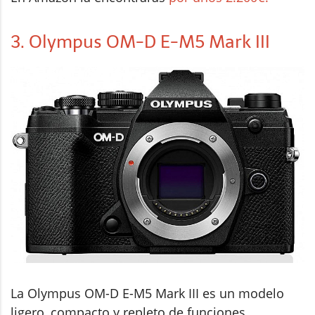
3. Olympus OM-D E-M5 Mark III
La Olympus OM-D E-M5 Mark III es un modelo
ligero, compacto y repleto de funciones