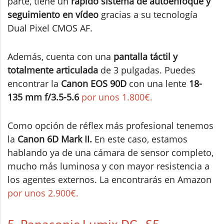
parte, tiene un
rápido sistema de autoenfoque y
seguimiento en vídeo
gracias a su tecnología
Dual Pixel CMOS AF.
Además, cuenta con una
pantalla táctil y
totalmente articulada
de 3 pulgadas. Puedes
encontrar la
Canon EOS 90D
con una lente
18-
135 mm f/3.5-5.6
por unos 1.800€.
Como opción de réflex más profesional tenemos
la
Canon 6D Mark II.
En este caso, estamos
hablando ya de una cámara de sensor completo,
mucho más luminosa y con mayor resistencia a
los agentes externos. La encontrarás en Amazon
por unos 2.900€.