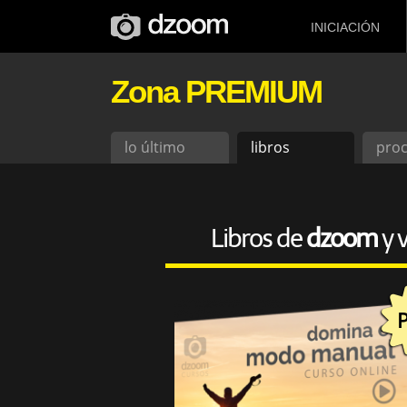
INICIACIÓN
Zona PREMIUM
lo último
libros
pro
Libros de
dzoom
y 