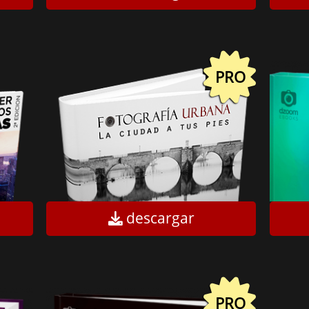
PRO
descargar
PRO