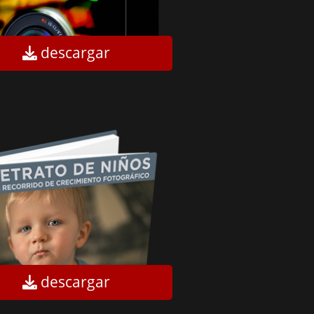
descargar
descargar