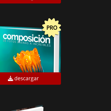
PRO
descargar