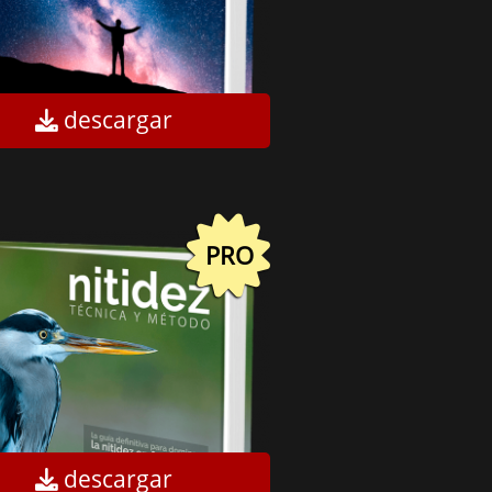
descargar
PRO
descargar