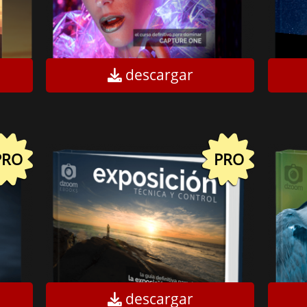
descargar
PRO
PRO
descargar