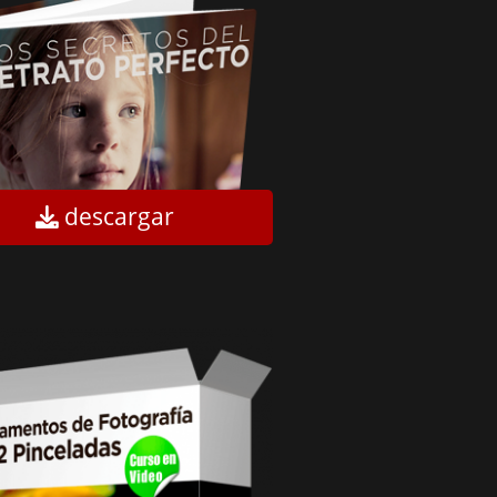
descargar