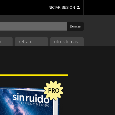
INICIAR SESIÓN
n
retrato
otros temas
PRO