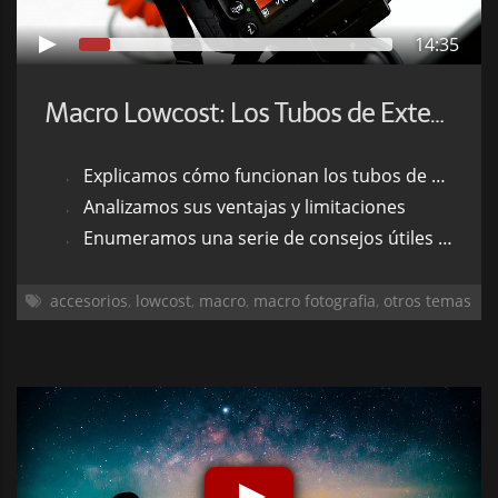
14:35
Macro Lowcost: Los Tubos de Extensión
Explicamos cómo funcionan los tubos de extensión macro
Analizamos sus ventajas y limitaciones
Enumeramos una serie de consejos útiles de uso
accesorios
,
lowcost
,
macro
,
macro fotografia
,
otros temas