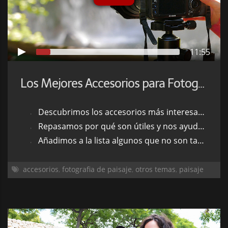
11:55
Los Mejores Accesorios para Fotografía de Paisaje
Descubrimos los accesorios más interesantes para este popular género
Repasamos por qué son útiles y nos ayudarán a mejorar nuestras fotos
Añadimos a la lista algunos que no son tan obvios, pero sí muy útiles
accesorios
,
fotografia de paisaje
,
otros temas
,
paisaje