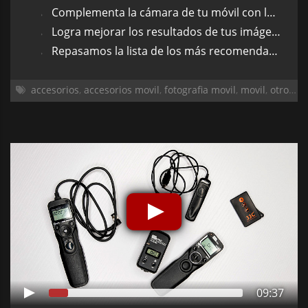
Complementa la cámara de tu móvil con los mejores accesorios
Logra mejorar los resultados de tus imágenes gracias a ellos
Repasamos la lista de los más recomendados
accesorios
,
accesorios movil
,
fotografia movil
,
movil
,
otros temas
09:37