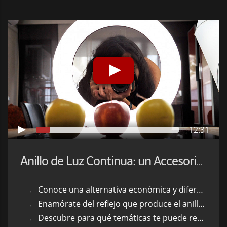
12:31
Anillo de Luz Continua: un Accesorio de Iluminación Diferente
Conoce una alternativa económica y diferente para iluminar tus motivos fotográficos
Enamórate del reflejo que produce el anillo en los ojos de tus sujetos
Descubre para qué temáticas te puede resultar de gran utilidad