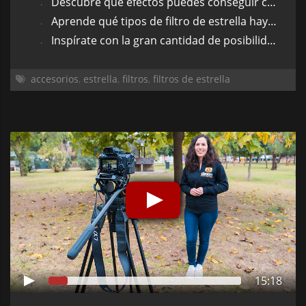
Descubre qué efectos puedes conseguir con un filtro de estrella
Aprende qué tipos de filtro de estrella hay y cómo usarlos
Inspírate con la gran cantidad de posibilidades que te mostramos
accesorios
,
estrella
,
filtros
,
filtros de estrella
15:18