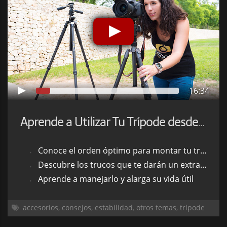
16:34
Aprende a Utilizar Tu Trípode desde Cero
Conoce el orden óptimo para montar tu trípode
Descubre los trucos que te darán un extra de estabilidad
Aprende a manejarlo y alarga su vida útil
accesorios
,
consejos
,
estabilidad
,
otros temas
,
trípode