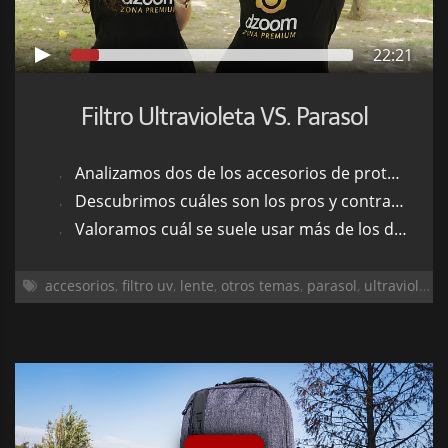
22:21
Filtro Ultravioleta VS. Parasol
Analizamos dos de los accesorios de protección de la lente por excelencia
Descubrimos cuáles son los pros y contras de cada uno
Valoramos cuál se suele usar más de los dos y por qué
accesorios
,
filtro uv
,
lente
,
otros temas
,
parasol
,
ultravioleta