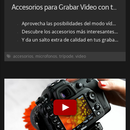
Accesorios para Grabar Vídeo con tu Cámara de Fotos
Aprovecha las posibilidades del modo vídeo de tu cámara de fotos
Descubre los accesorios más interesantes para grabar vídeo
Y da un salto extra de calidad en tus grabaciones
accesorios
,
microfonos
,
trípode
,
video