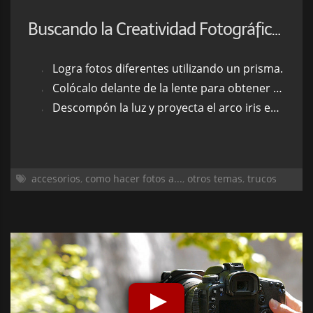
Buscando la Creatividad Fotográfica con un Prisma
Logra fotos diferentes utilizando un prisma.
Colócalo delante de la lente para obtener fotografías originales.
Descompón la luz y proyecta el arco iris en tu composición.
accesorios
,
como hacer fotos a...
,
otros temas
,
trucos