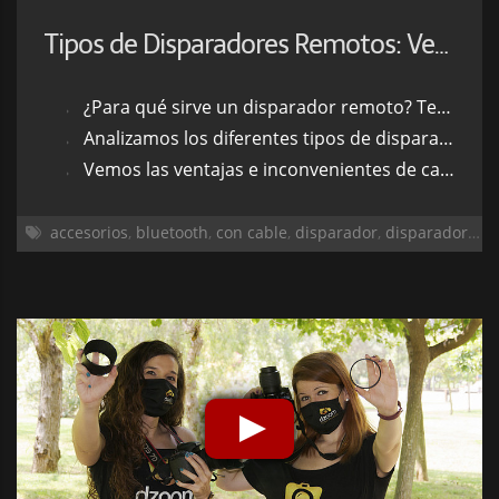
Tipos de Disparadores Remotos: Ventajas e Inconvenientes
¿Para qué sirve un disparador remoto? Te explicamos todas sus utilidades
Analizamos los diferentes tipos de disparador remoto a fondo
Vemos las ventajas e inconvenientes de cada uno de ellos
accesorios
,
bluetooth
,
con cable
,
disparador
,
disparador remoto