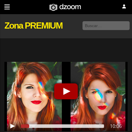
Zona PREMIUM
10:06