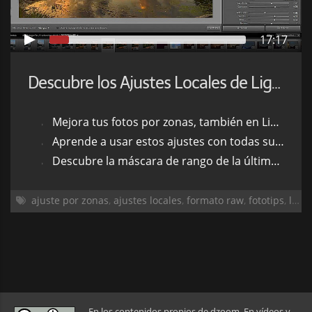
17:17
Descubre los Ajustes Locales de Lightroom
Mejora tus fotos por zonas, también en Lightroom
Aprende a usar estos ajustes con todas sus opciones
Descubre la máscara de rango de la última versión de Lightroom
ajuste por zonas
,
ajustes locales
,
formato raw
,
fototips
,
lightroom
En los contenidos propios de dzoom. En vídeos y