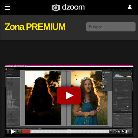
Zona PREMIUM
29:54