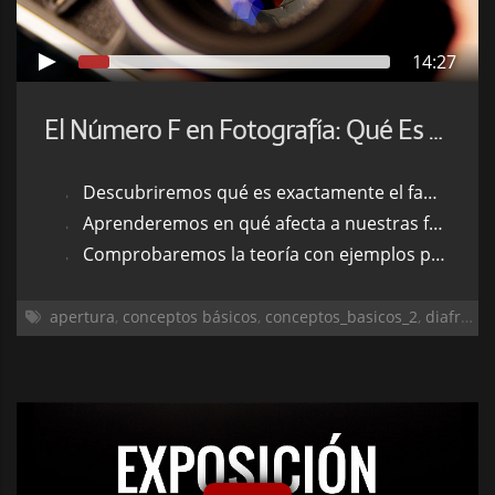
14:27
El Número F en Fotografía: Qué Es y Cómo Afecta a Nuestras Imágenes
Descubriremos qué es exactamente el famoso número F
Aprenderemos en qué afecta a nuestras fotografías
Comprobaremos la teoría con ejemplos prácticos
apertura
,
conceptos básicos
,
conceptos_basicos_2
,
diafragma