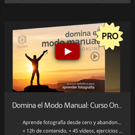
PRO
Domina el Modo Manual: Curso Online
Aprende fotografía desde cero y abandona por fin el modo automático
+ 12h de contenido, + 45 vídeos, ejercicios y tests de evaluación