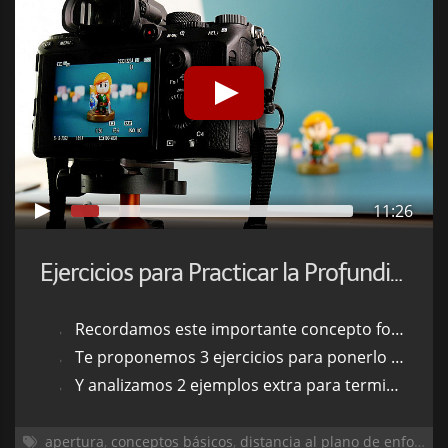
11:26
Ejercicios para Practicar la Profundidad de Campo
Recordamos este importante concepto fotográfico
Te proponemos 3 ejercicios para ponerlo en práctica
Y analizamos 2 ejemplos extra para terminar de comprenderlo
apertura
,
conceptos básicos
,
distancia al plano de enfoque
,