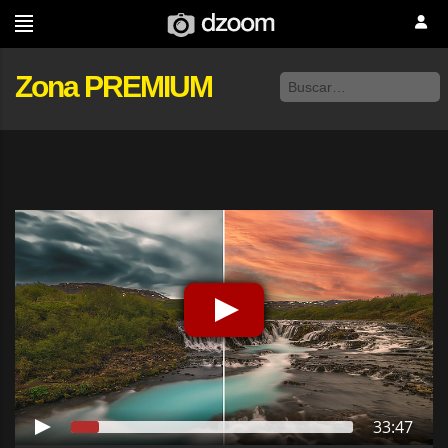
Zona PREMIUM
33:47