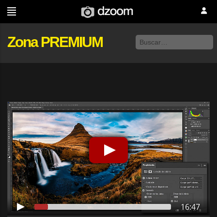
Zona PREMIUM
16:47