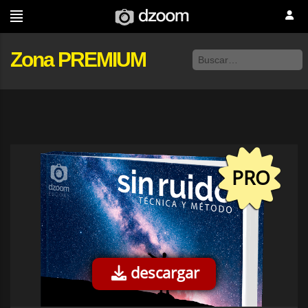
Zona PREMIUM
PRO
descargar