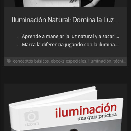
Iluminación Natural: Domina la Luz SIN Flash
Aprende a manejar la luz natural y a sacarle todo el jugo.
Marca la diferencia jugando con la iluminación natural en tus fotos.
conceptos básicos
,
ebooks especiales
,
iluminación
,
técnicas fotográficas