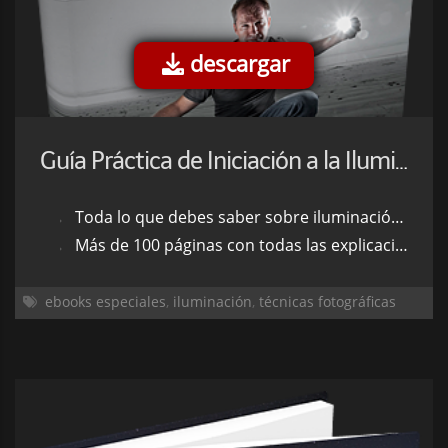
descargar
Guía Práctica de Iniciación a la Iluminación
Toda lo que debes saber sobre iluminación en un solo libro.
Más de 100 páginas con todas las explicaciones paso a paso para que domines la luz.
ebooks especiales
,
iluminación
,
técnicas fotográficas