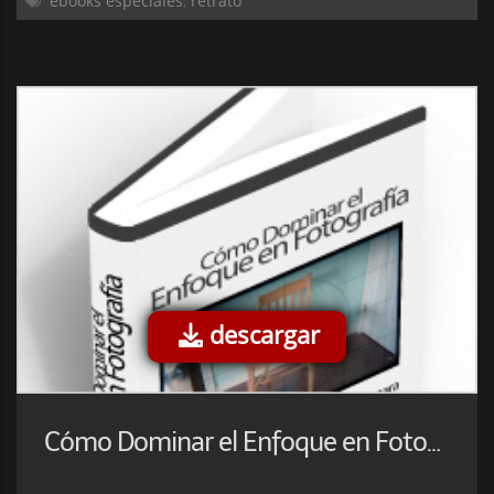
ebooks especiales
,
retrato
descargar
Cómo Dominar el Enfoque en Fotografía