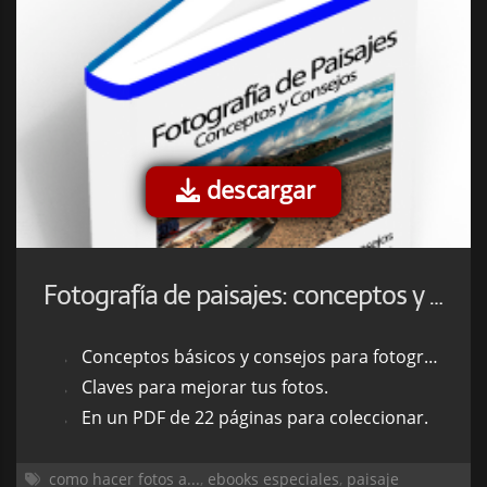
descargar
Fotografía de paisajes: conceptos y consejos
Conceptos básicos y consejos para fotografiar paisajes.
Claves para mejorar tus fotos.
En un PDF de 22 páginas para coleccionar.
como hacer fotos a...
,
ebooks especiales
,
paisaje