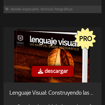
ebooks especiales
,
técnicas fotográficas
PRO
descargar
Lenguaje Visual: Construyendo las Bases del Diseño Fotográfico