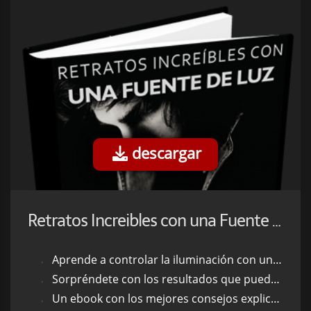
descargar
Retratos Increibles con una Fuente de Luz
Aprende a controlar la iluminación con una sola fuente de luz.
Sorpréndete con los resultados que puedes lograr.
Un ebook con los mejores consejos explicados e ilustrados con todo detalle.