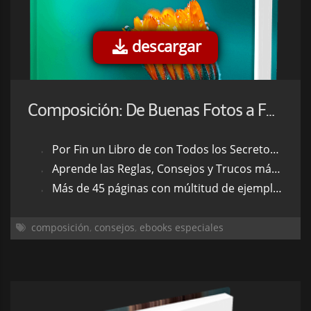
descargar
Composición: De Buenas Fotos a Fotos Increibles
Por Fin un Libro de con Todos los Secretos de la Composición.
Aprende las Reglas, Consejos y Trucos más Importantes.
Más de 45 páginas con múltitud de ejemplos a todo color.
composición
,
consejos
,
ebooks especiales