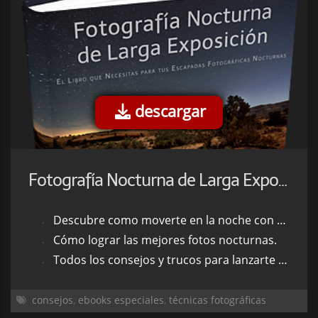
descargar
Fotografía Nocturna de Larga Exposición 2ª ed.
Descubre como moverte en la noche con tu cámara.
Cómo lograr las mejores fotos nocturnas.
Todos los consejos y trucos para lanzarte al mundo de la Fotografía Nocturna de Larga Exposición
consejos
,
ebooks especiales
,
técnicas fotográficas