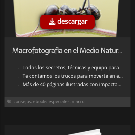
descargar
Macrofotografía en el Medio Natural
Todos los secretos, técnicas y equipo para ser un profesional de la fotografía macro.
Te contamos los trucos para moverte en el medio natural.
Más de 40 páginas ilustradas con impactantes fotografías.
consejos
,
ebooks especiales
,
macro