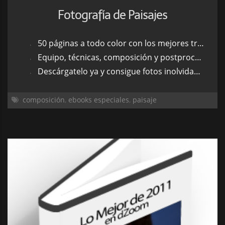
Fotografía de Paisajes
50 páginas a todo color con los mejores trucos y consejos.
Equipo, técnicas, composición y postprocesado.
Descárgatelo ya y consigue fotos inolvidables.
composición
,
ebooks especiales
,
paisaje