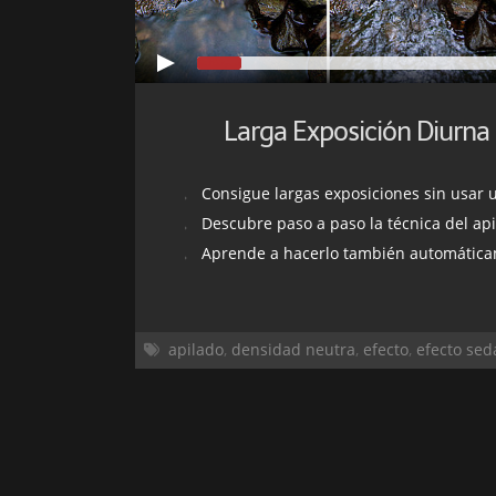
Larga Exposición Diurna 
Consigue largas exposiciones sin usar un
Descubre paso a paso la técnica del ap
Aprende a hacerlo también automáticamen
apilado
,
densidad neutra
,
efecto
,
efecto sed