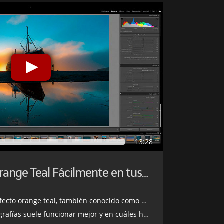
13:28
Aplica el Efecto Orange Teal Fácilmente en tus Fotografías
o orange teal, también conocido como blockbuster
suele funcionar mejor y en cuáles hay que tener cuidado