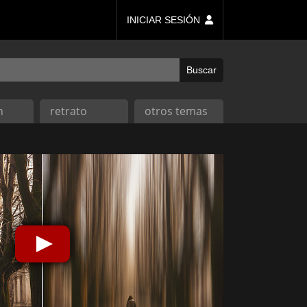
INICIAR SESIÓN
n
retrato
otros temas