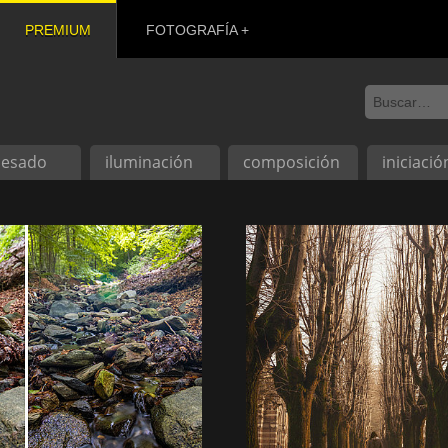
PREMIUM
FOTOGRAFÍA
cesado
iluminación
composición
iniciació