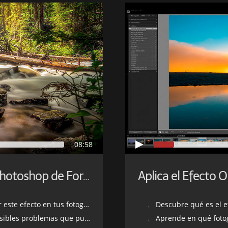
08:58
Consigue el Efecto Orton en Photoshop de Forma Rápida y Sencilla
 efecto en tus fotografías
Descubre qué es el efect
blemas que puedan presentarse
Aprende en qué fotografías 